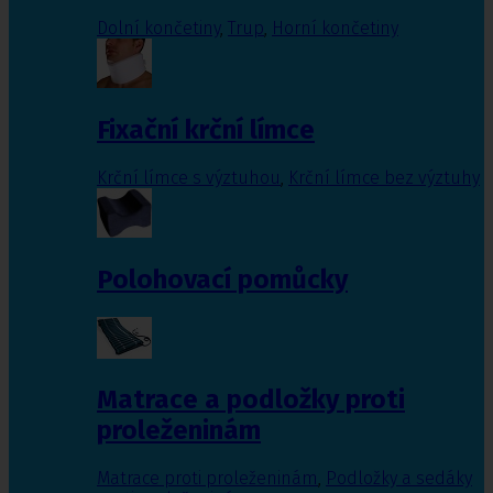
Dolní končetiny
,
Trup
,
Horní končetiny
Fixační krční límce
Krční límce s výztuhou
,
Krční límce bez výztuhy
Polohovací pomůcky
Matrace a podložky proti
proleženinám
Matrace proti proleženinám
,
Podložky a sedáky