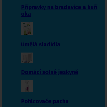
Přípravky na bradavice a kuří
oka
Umělá sladidla
Domácí solné jeskyně
Pohlcovače pachu