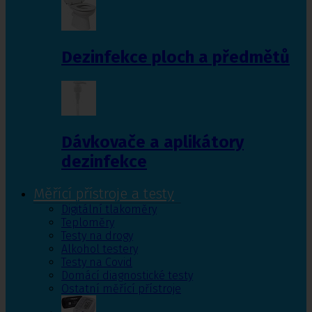
Dezinfekce ploch a předmětů
Dávkovače a aplikátory
dezinfekce
Měřící přístroje a testy
Digitální tlakoměry
Teploměry
Testy na drogy
Alkohol testery
Testy na Covid
Domácí diagnostické testy
Ostatní měřící přístroje