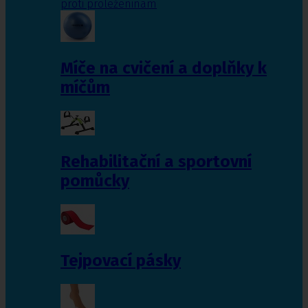
proti proleženinám
Míče na cvičení a doplňky k
míčům
Rehabilitační a sportovní
pomůcky
Tejpovací pásky