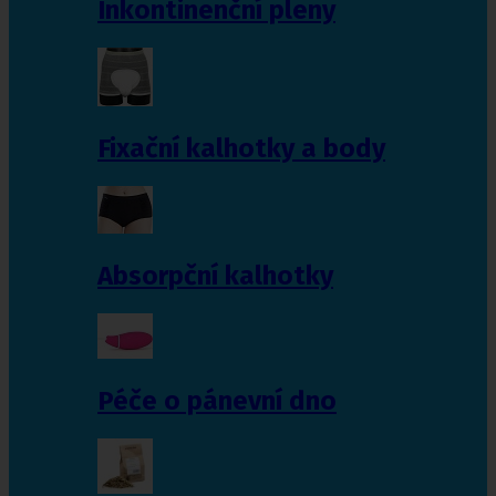
Inkontinenční pleny
Fixační kalhotky a body
Absorpční kalhotky
Péče o pánevní dno