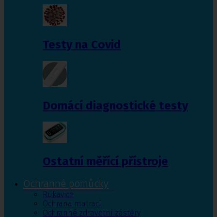
Testy na Covid
Domácí diagnostické testy
Ostatní měřící přístroje
Ochranné pomůcky
Rukavice
Ochrana matrací
Ochranné zdravotní zástěry