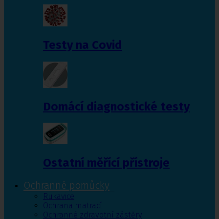
Testy na Covid
Domácí diagnostické testy
Ostatní měřící přístroje
Ochranné pomůcky
Rukavice
Ochrana matrací
Ochranné zdravotní zástěry