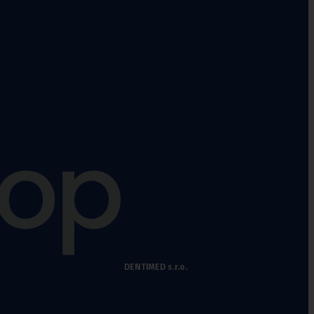
DENTIMED s.r.o.