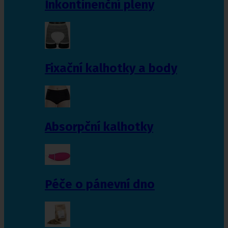
Inkontinenční pleny
Fixační kalhotky a body
Absorpční kalhotky
Péče o pánevní dno