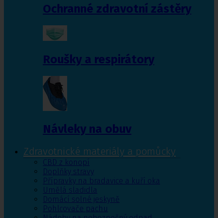
Ochranné zdravotní zástěry
Roušky a respirátory
Návleky na obuv
Zdravotnické materiály a pomůcky
CBD z konopí
Doplňky stravy
Přípravky na bradavice a kuří oka
Umělá sladidla
Domácí solné jeskyně
Pohlcovače pachu
Nádoby na nebezpečný odpad