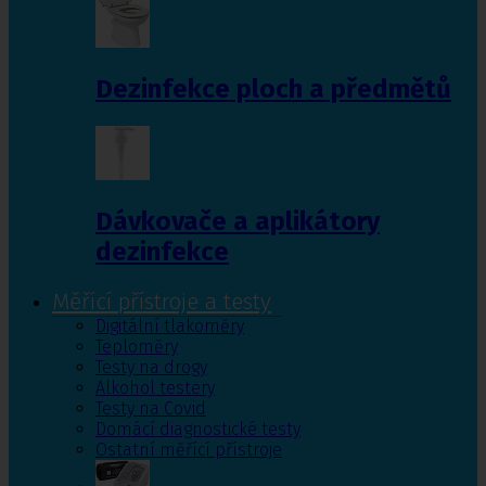
Dezinfekce ploch a předmětů
Dávkovače a aplikátory
dezinfekce
Měřící přístroje a testy
Digitální tlakoměry
Teploměry
Testy na drogy
Alkohol testery
Testy na Covid
Domácí diagnostické testy
Ostatní měřící přístroje