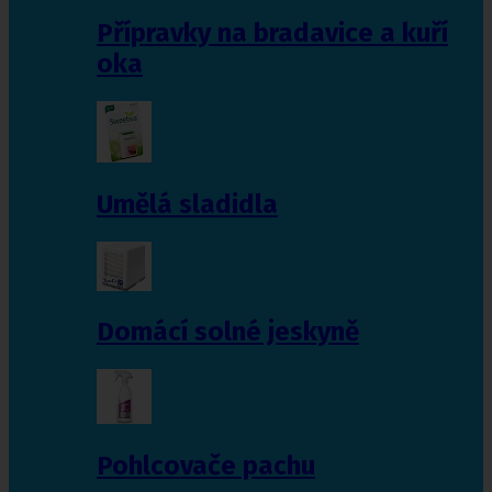
Přípravky na bradavice a kuří
oka
Umělá sladidla
Domácí solné jeskyně
Pohlcovače pachu