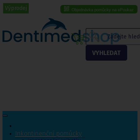
Výprodej
Objednávka pomůcky na ePoukaz
Menu eshopu
VYHLEDAT
Inkontinenční pomůcky