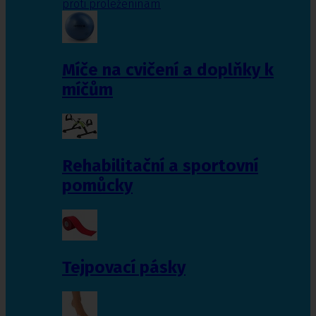
proti proleženinám
Míče na cvičení a doplňky k
míčům
Rehabilitační a sportovní
pomůcky
Tejpovací pásky