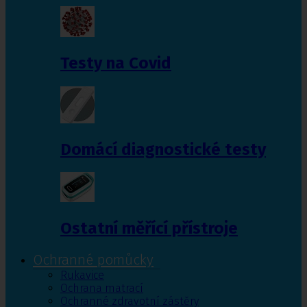
Testy na Covid
Domácí diagnostické testy
Ostatní měřící přístroje
Ochranné pomůcky
Rukavice
Ochrana matrací
Ochranné zdravotní zástěry