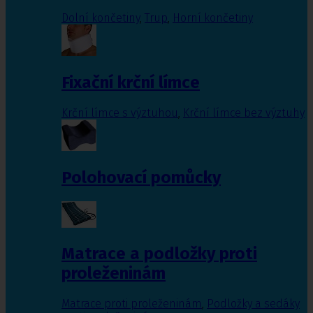
Dolní končetiny
,
Trup
,
Horní končetiny
Fixační krční límce
Krční límce s výztuhou
,
Krční límce bez výztuhy
Polohovací pomůcky
Matrace a podložky proti
proleženinám
Matrace proti proleženinám
,
Podložky a sedáky