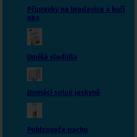
Přípravky na bradavice a kuří
oka
Umělá sladidla
Domácí solné jeskyně
Pohlcovače pachu