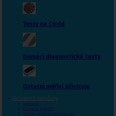
Testy na Covid
Domácí diagnostické testy
Ostatní měřící přístroje
Ochranné pomůcky
Rukavice
Ochrana matrací
Ochranné zdravotní zástěry