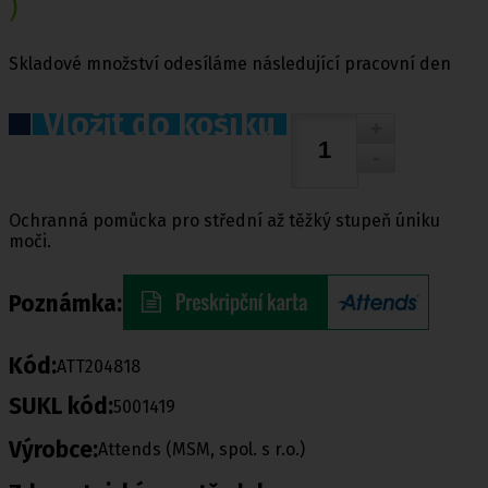
)
Skladové množství odesíláme následující pracovní den
Vložit do košíku
Ochranná pomůcka pro střední až těžký stupeň úniku
moči.
Poznámka:
Kód:
ATT204818
SUKL kód:
5001419
Výrobce:
Attends (MSM, spol. s r.o.)