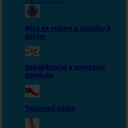
proti proleženinám
Míče na cvičení a doplňky k
míčům
Rehabilitační a sportovní
pomůcky
Tejpovací pásky