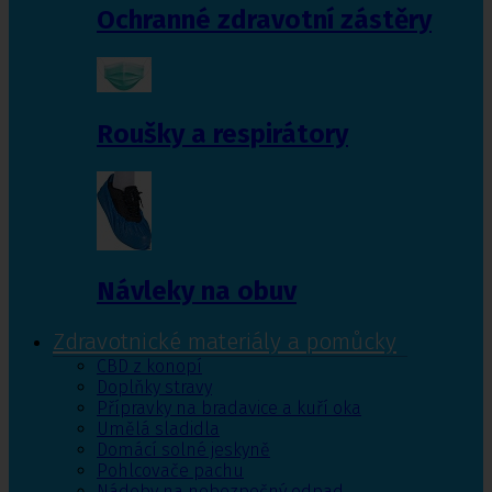
Ochranné zdravotní zástěry
Roušky a respirátory
Návleky na obuv
Zdravotnické materiály a pomůcky
CBD z konopí
Doplňky stravy
Přípravky na bradavice a kuří oka
Umělá sladidla
Domácí solné jeskyně
Pohlcovače pachu
Nádoby na nebezpečný odpad