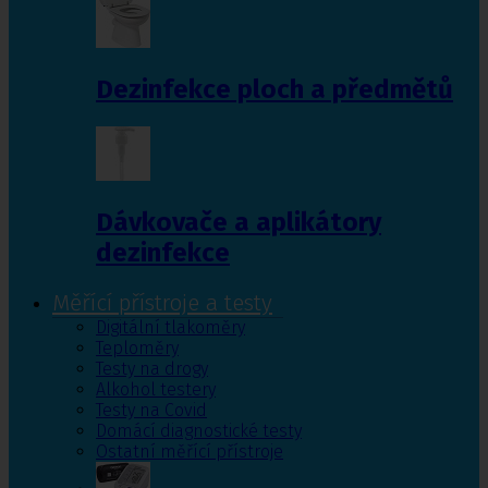
Dezinfekce ploch a předmětů
Dávkovače a aplikátory
dezinfekce
Měřící přístroje a testy
Digitální tlakoměry
Teploměry
Testy na drogy
Alkohol testery
Testy na Covid
Domácí diagnostické testy
Ostatní měřící přístroje