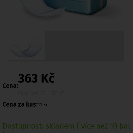
363 Kč
Cena:
Cena bez DPH: 325 Kč
Cena za kus:
11 Kč
Dostupnost:
skladem
( více než 10 bal