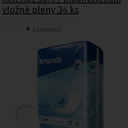
vložné pleny 34 ks
0
0 hodnocení