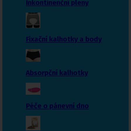
Inkontinenční pleny
Fixační kalhotky a body
Absorpční kalhotky
Péče o pánevní dno