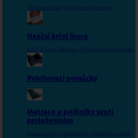
Dolní končetiny
,
Trup
,
Horní končetiny
Fixační krční límce
Krční límce s výztuhou
,
Krční límce bez výztuhy
Polohovací pomůcky
Matrace a podložky proti
proleženinám
Matrace proti proleženinám
,
Podložky a sedáky