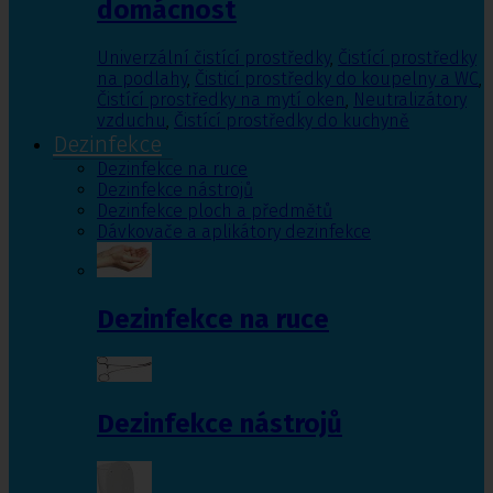
domácnost
Univerzální čistící prostředky
,
Čistící prostředky
na podlahy
,
Čisticí prostředky do koupelny a WC
,
Čistící prostředky na mytí oken
,
Neutralizátory
vzduchu
,
Čistící prostředky do kuchyně
Dezinfekce
Dezinfekce na ruce
Dezinfekce nástrojů
Dezinfekce ploch a předmětů
Dávkovače a aplikátory dezinfekce
Dezinfekce na ruce
Dezinfekce nástrojů