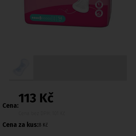
113 Kč
Cena:
Cena bez DPH: 101 Kč
Cena za kus:
8 Kč