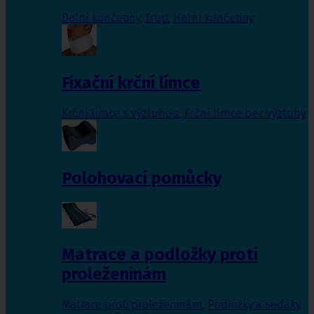
Dolní končetiny
,
Trup
,
Horní končetiny
Fixační krční límce
Krční límce s výztuhou
,
Krční límce bez výztuhy
Polohovací pomůcky
Matrace a podložky proti
proleženinám
Matrace proti proleženinám
,
Podložky a sedáky