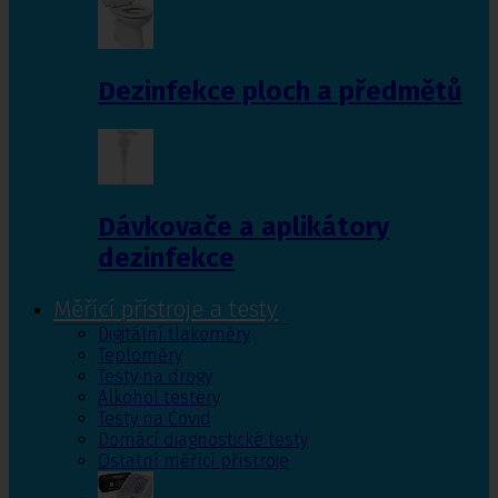
Dezinfekce ploch a předmětů
Dávkovače a aplikátory
dezinfekce
Měřící přístroje a testy
Digitální tlakoměry
Teploměry
Testy na drogy
Alkohol testery
Testy na Covid
Domácí diagnostické testy
Ostatní měřící přístroje