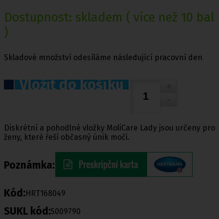
Dostupnost:
skladem
( více než 10 bal
)
Skladové množství odesíláme následující pracovní den
Vložit do košíku
Diskrétní a pohodlné vložky MoliCare Lady jsou určeny pro
ženy, které řeší občasný únik moči.
Poznámka:
Kód:
HRT168049
SUKL kód:
5009790