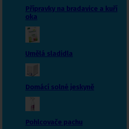
Přípravky na bradavice a kuří
oka
Umělá sladidla
Domácí solné jeskyně
Pohlcovače pachu