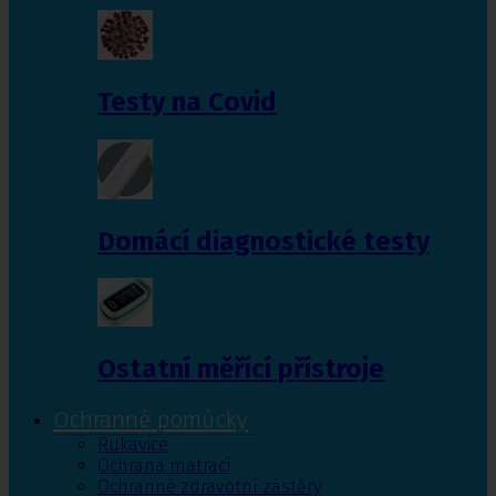
Testy na Covid
Domácí diagnostické testy
Ostatní měřící přístroje
Ochranné pomůcky
Rukavice
Ochrana matrací
Ochranné zdravotní zástěry