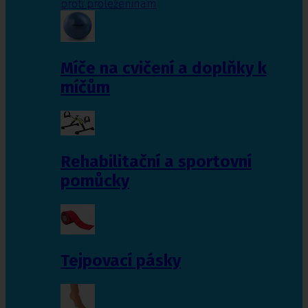
proti proleženinám
Míče na cvičení a doplňky k
míčům
Rehabilitační a sportovní
pomůcky
Tejpovací pásky