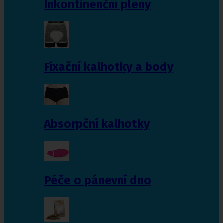
Inkontinenční pleny
Fixační kalhotky a body
Absorpční kalhotky
Péče o pánevní dno