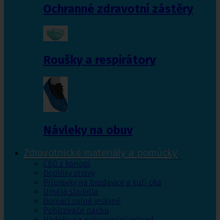
Ochranné zdravotní zástěry
Roušky a respirátory
Návleky na obuv
Zdravotnické materiály a pomůcky
CBD z konopí
Doplňky stravy
Přípravky na bradavice a kuří oka
Umělá sladidla
Domácí solné jeskyně
Pohlcovače pachu
Nádoby na nebezpečný odpad