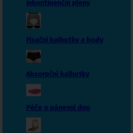
Inkontinenční pleny
Fixační kalhotky a body
Absorpční kalhotky
Péče o pánevní dno