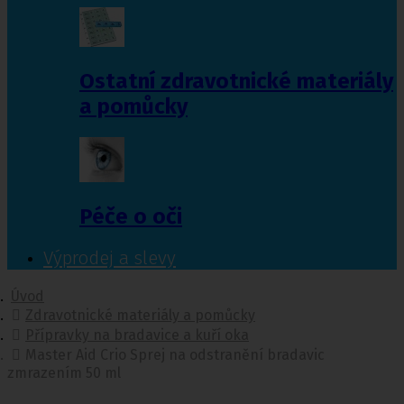
Ostatní zdravotnické materiály
a pomůcky
Péče o oči
Výprodej a slevy
Úvod
Zdravotnické materiály a pomůcky
Přípravky na bradavice a kuří oka
Master Aid Crio Sprej na odstranění bradavic
zmrazením 50 ml