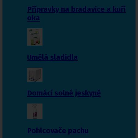
Přípravky na bradavice a kuří
oka
Umělá sladidla
Domácí solné jeskyně
Pohlcovače pachu