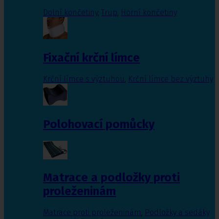
Dolní končetiny
,
Trup
,
Horní končetiny
Fixační krční límce
Krční límce s výztuhou
,
Krční límce bez výztuhy
Polohovací pomůcky
Matrace a podložky proti
proleženinám
Matrace proti proleženinám
,
Podložky a sedáky