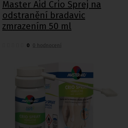
Master Aid Crio Sprej na
odstranění bradavic
zmrazením 50 ml
0
0 hodnocení