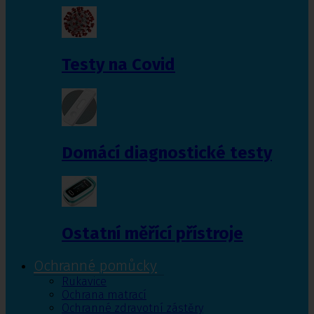
Testy na Covid
Domácí diagnostické testy
Ostatní měřící přístroje
Ochranné pomůcky
Rukavice
Ochrana matrací
Ochranné zdravotní zástěry