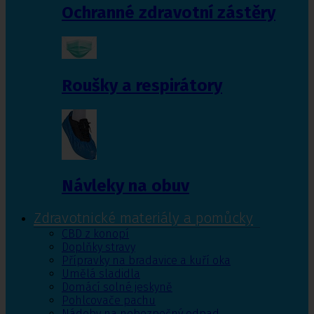
Ochranné zdravotní zástěry
Roušky a respirátory
Návleky na obuv
Zdravotnické materiály a pomůcky
CBD z konopí
Doplňky stravy
Přípravky na bradavice a kuří oka
Umělá sladidla
Domácí solné jeskyně
Pohlcovače pachu
Nádoby na nebezpečný odpad