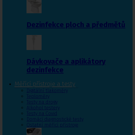
Dezinfekce ploch a předmětů
Dávkovače a aplikátory
dezinfekce
Měřící přístroje a testy
Digitální tlakoměry
Teploměry
Testy na drogy
Alkohol testery
Testy na Covid
Domácí diagnostické testy
Ostatní měřící přístroje