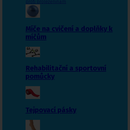
proti proleženinám
Míče na cvičení a doplňky k
míčům
Rehabilitační a sportovní
pomůcky
Tejpovací pásky