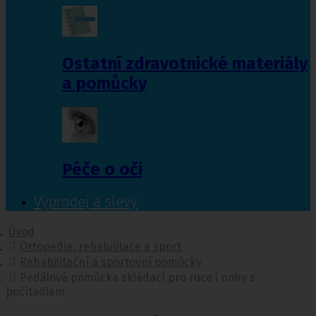
Ostatní zdravotnické materiály
a pomůcky
Péče o oči
Výprodej a slevy
Úvod
Ortopedie, rehabilitace a sport
Rehabilitační a sportovní pomůcky
Pedálová pomůcka skládací pro ruce i nohy s
počítadlem