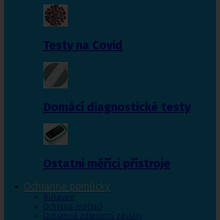
Testy na Covid
Domácí diagnostické testy
Ostatní měřící přístroje
Ochranné pomůcky
Rukavice
Ochrana matrací
Ochranné zdravotní zástěry