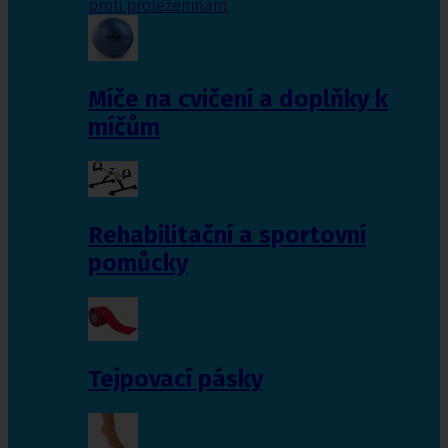
proti proleženinám
Míče na cvičení a doplňky k
míčům
Rehabilitační a sportovní
pomůcky
Tejpovací pásky