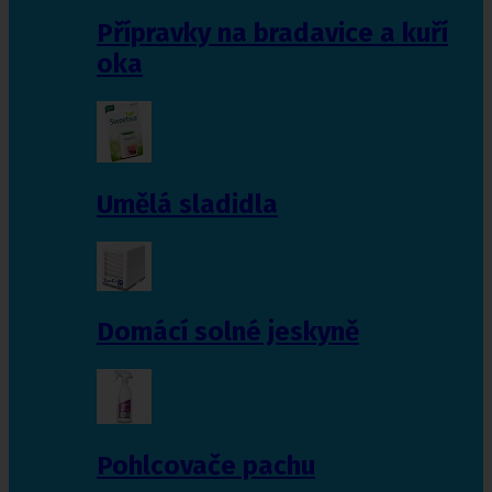
Přípravky na bradavice a kuří
oka
Umělá sladidla
Domácí solné jeskyně
Pohlcovače pachu