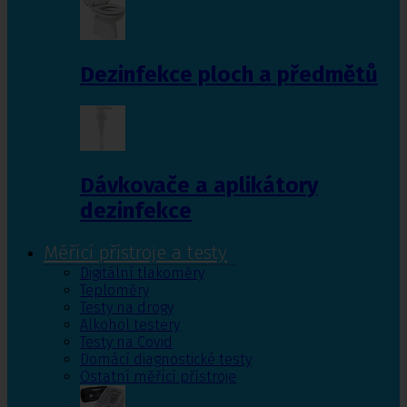
Dezinfekce ploch a předmětů
Dávkovače a aplikátory
dezinfekce
Měřící přístroje a testy
Digitální tlakoměry
Teploměry
Testy na drogy
Alkohol testery
Testy na Covid
Domácí diagnostické testy
Ostatní měřící přístroje