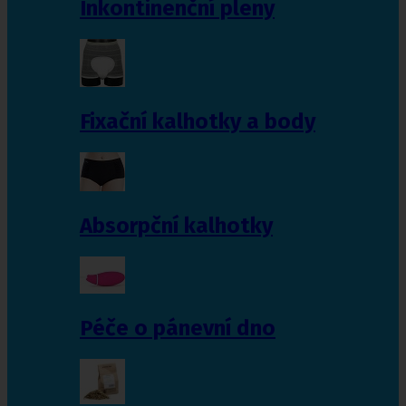
Inkontinenční pleny
Fixační kalhotky a body
Absorpční kalhotky
Péče o pánevní dno