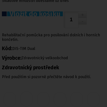
Skladové množství odesíláme už dnes
Vložit do košíku
Rehabilitační pomůcka pro posilování dolních i horních
končetin.
Kód:
DIS-TIM Dual
Výrobce:
Zdravotnický velkoobchod
Zdravotnický prostředek
Před použitím si pozorně přečtěte návod k použití.