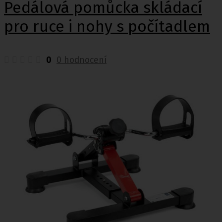
Pedálová pomůcka skládací
pro ruce i nohy s počítadlem
0
0 hodnocení