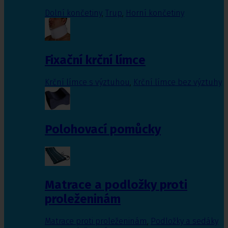
Dolní končetiny
,
Trup
,
Horní končetiny
Fixační krční límce
Krční límce s výztuhou
,
Krční límce bez výztuhy
Polohovací pomůcky
Matrace a podložky proti
proleženinám
Matrace proti proleženinám
,
Podložky a sedáky