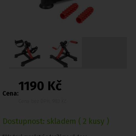
1190 Kč
Cena:
Cena bez DPH: 983 Kč
Dostupnost:
skladem
( 2 kusy )