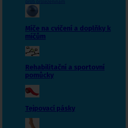
proti proleženinám
Míče na cvičení a doplňky k
míčům
Rehabilitační a sportovní
pomůcky
Tejpovací pásky