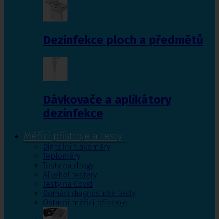
Dezinfekce ploch a předmětů
Dávkovače a aplikátory
dezinfekce
Měřící přístroje a testy
Digitální tlakoměry
Teploměry
Testy na drogy
Alkohol testery
Testy na Covid
Domácí diagnostické testy
Ostatní měřící přístroje