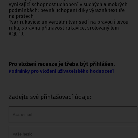
Vynikající schopnost uchopení v suchých a mokrých
podmínkách: pevné uchopení díky výrazné textuře
na prstech
Tvar rukavice: univerzální tvar sedí na pravou i levou
ruku, správná přilnavost rukavice, srolovaný lem
AQL 1.0
Pro vložení recenze je třeba být přihlášen.
Podmínky pro vložení uživatelského hodnocení
Zadejte své přihlašovací údaje: