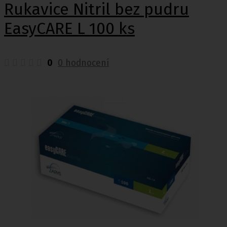
Rukavice Nitril bez pudru
EasyCARE L 100 ks
0
0 hodnocení