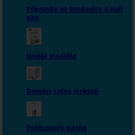
Přípravky na bradavice a kuří
oka
Umělá sladidla
Domácí solné jeskyně
Pohlcovače pachu