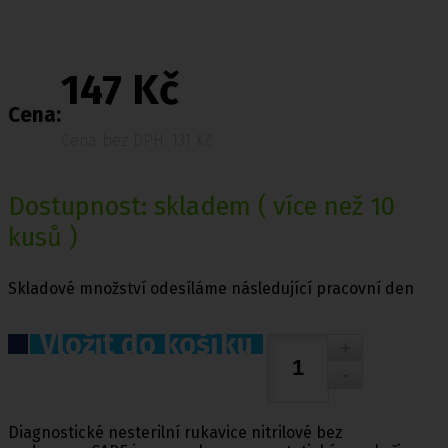
147 Kč
Cena:
Cena bez DPH: 131 Kč
Dostupnost:
skladem
( více než 10
kusů )
Skladové množství odesíláme následující pracovní den
Vložit do košíku
Diagnostické nesterilní rukavice nitrilové bez