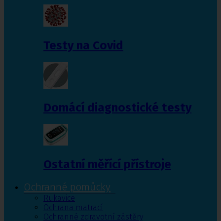
Testy na Covid
Domácí diagnostické testy
Ostatní měřící přístroje
Ochranné pomůcky
Rukavice
Ochrana matrací
Ochranné zdravotní zástěry