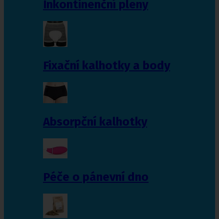
Inkontinenční pleny
Fixační kalhotky a body
Absorpční kalhotky
Péče o pánevní dno