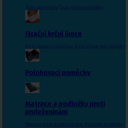
Dolní končetiny
,
Trup
,
Horní končetiny
Fixační krční límce
Krční límce s výztuhou
,
Krční límce bez výztuhy
Polohovací pomůcky
Matrace a podložky proti
proleženinám
Matrace proti proleženinám
,
Podložky a sedáky