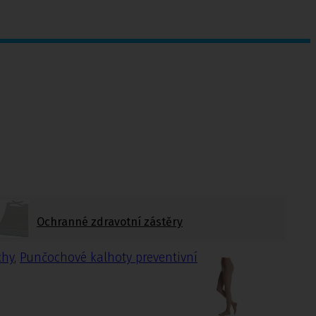
Ochranné zdravotní zástěry
chy
,
Punčochové kalhoty preventivní