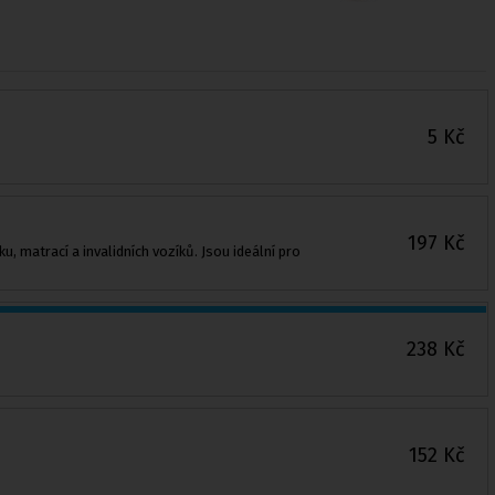
5
Kč
197
Kč
 matrací a invalidních vozíků. Jsou ideální pro
238
Kč
152
Kč