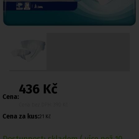
436 Kč
Cena:
Cena bez DPH: 390 Kč
Cena za kus:
21 Kč
Dostupnost:
skladem
( více než 10