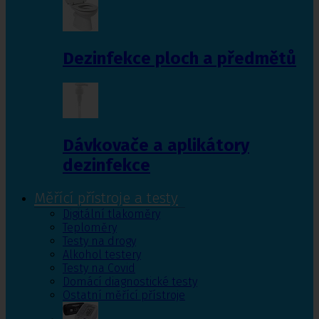
Dezinfekce ploch a předmětů
Dávkovače a aplikátory
dezinfekce
Měřící přístroje a testy
Digitální tlakoměry
Teploměry
Testy na drogy
Alkohol testery
Testy na Covid
Domácí diagnostické testy
Ostatní měřící přístroje