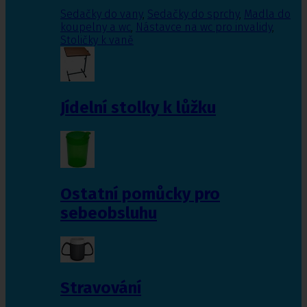
Sedačky do vany
,
Sedačky do sprchy
,
Madla do
koupelny a wc
,
Nástavce na wc pro invalidy
,
Stoličky k vaně
Jídelní stolky k lůžku
Ostatní pomůcky pro
sebeobsluhu
Stravování