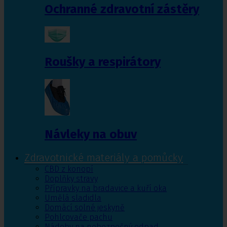
Ochranné zdravotní zástěry
Roušky a respirátory
Návleky na obuv
Zdravotnické materiály a pomůcky
CBD z konopí
Doplňky stravy
Přípravky na bradavice a kuří oka
Umělá sladidla
Domácí solné jeskyně
Pohlcovače pachu
Nádoby na nebezpečný odpad