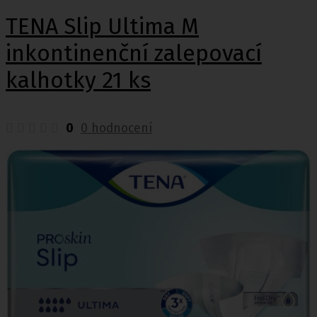
TENA Slip Ultima M
inkontinenční zalepovací
kalhotky 21 ks
0
0 hodnocení