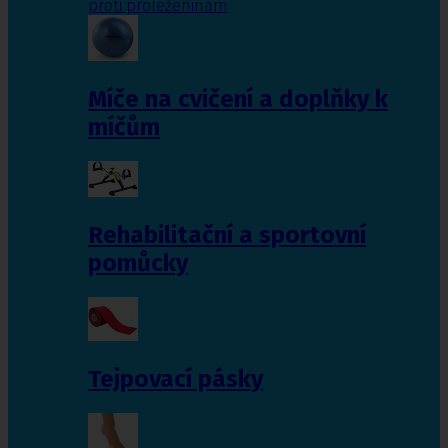
proti proleženinám
Míče na cvičení a doplňky k
míčům
Rehabilitační a sportovní
pomůcky
Tejpovací pásky