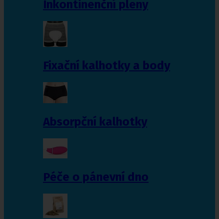
Inkontinenční pleny
Fixační kalhotky a body
Absorpční kalhotky
Péče o pánevní dno