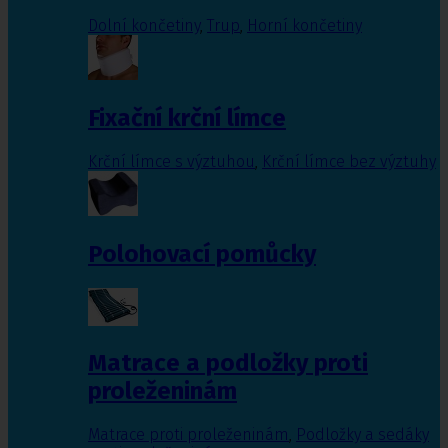
Dolní končetiny
,
Trup
,
Horní končetiny
Fixační krční límce
Krční límce s výztuhou
,
Krční límce bez výztuhy
Polohovací pomůcky
Matrace a podložky proti
proleženinám
Matrace proti proleženinám
,
Podložky a sedáky