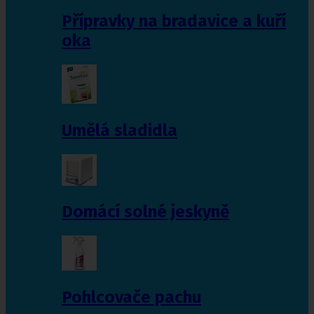
Přípravky na bradavice a kuří
oka
Umělá sladidla
Domácí solné jeskyně
Pohlcovače pachu