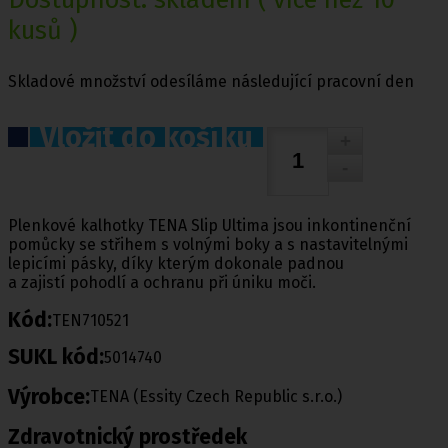
kusů )
Skladové množství odesíláme následující pracovní den
Vložit do košíku
Plenkové kalhotky TENA Slip Ultima jsou inkontinenční
pomůcky se střihem s volnými boky a s nastavitelnými
lepicími pásky, díky kterým dokonale padnou
a zajistí pohodlí a ochranu při úniku moči.
Kód:
TEN710521
SUKL kód:
5014740
Výrobce:
TENA (Essity Czech Republic s.r.o.)
Zdravotnický prostředek