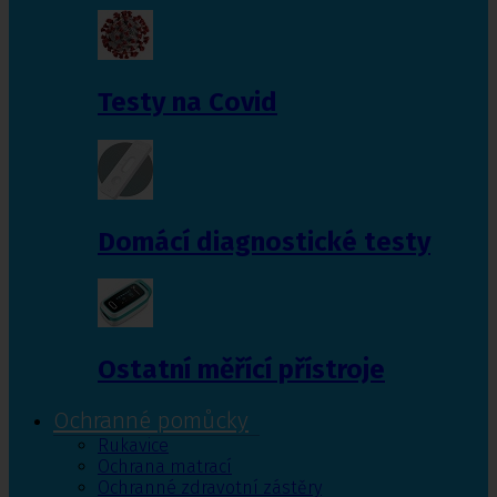
Testy na Covid
Domácí diagnostické testy
Ostatní měřící přístroje
Ochranné pomůcky
Rukavice
Ochrana matrací
Ochranné zdravotní zástěry