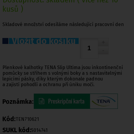
kusů )
Skladové množství odesíláme následující pracovní den
Vložit do košíku
Plenkové kalhotky TENA Slip Ultima jsou inkontinenční
pomůcky se střihem s volnými boky a s nastavitelnými
lepicími pásky, díky kterým dokonale padnou
a zajistí pohodlí a ochranu při úniku moči.
Poznámka:
Kód:
TEN710621
SUKL kód:
5014741