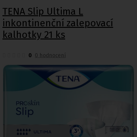
TENA Slip Ultima L
inkontinenční zalepovací
kalhotky 21 ks
0
0 hodnocení