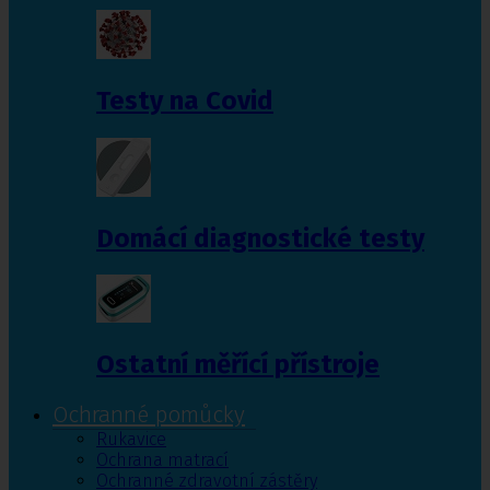
Testy na Covid
Domácí diagnostické testy
Ostatní měřící přístroje
Ochranné pomůcky
Rukavice
Ochrana matrací
Ochranné zdravotní zástěry