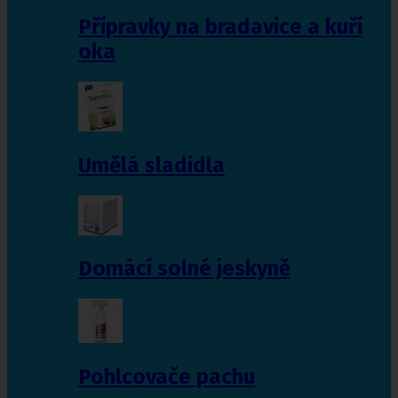
Přípravky na bradavice a kuří
oka
Umělá sladidla
Domácí solné jeskyně
Pohlcovače pachu