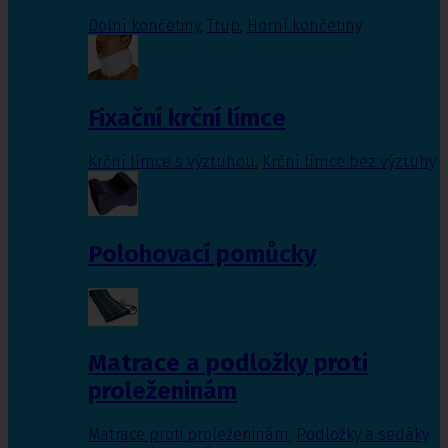
Dolní končetiny
,
Trup
,
Horní končetiny
Fixační krční límce
Krční límce s výztuhou
,
Krční límce bez výztuhy
Polohovací pomůcky
Matrace a podložky proti
proleženinám
Matrace proti proleženinám
,
Podložky a sedáky