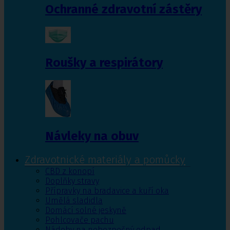
Ochranné zdravotní zástěry
Roušky a respirátory
Návleky na obuv
Zdravotnické materiály a pomůcky
CBD z konopí
Doplňky stravy
Přípravky na bradavice a kuří oka
Umělá sladidla
Domácí solné jeskyně
Pohlcovače pachu
Nádoby na nebezpečný odpad