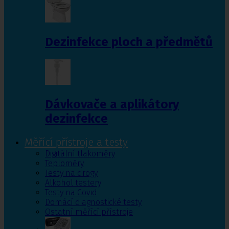
Dezinfekce ploch a předmětů
Dávkovače a aplikátory
dezinfekce
Měřící přístroje a testy
Digitální tlakoměry
Teploměry
Testy na drogy
Alkohol testery
Testy na Covid
Domácí diagnostické testy
Ostatní měřící přístroje