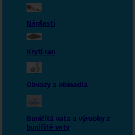
Náplasti
Krytí ran
Obvazy a obinadla
Buničitá vata a výrobky z
buničité vaty