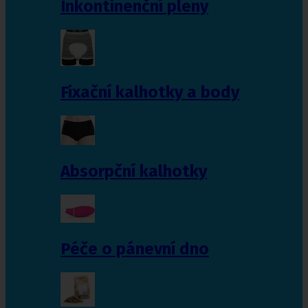
Inkontinenční pleny
Fixační kalhotky a body
Absorpční kalhotky
Péče o pánevní dno