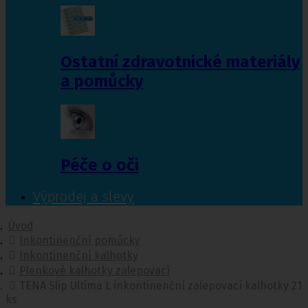
Ostatní zdravotnické materiály
a pomůcky
Péče o oči
Výprodej a slevy
Úvod
Inkontinenční pomůcky
Inkontinenční kalhotky
Plenkové kalhotky zalepovací
TENA Slip Ultima L inkontinenční zalepovací kalhotky 21
ks