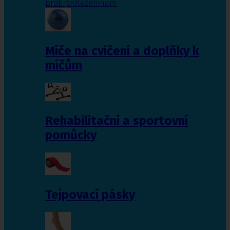
proti proleženinám
Míče na cvičení a doplňky k
míčům
Rehabilitační a sportovní
pomůcky
Tejpovací pásky