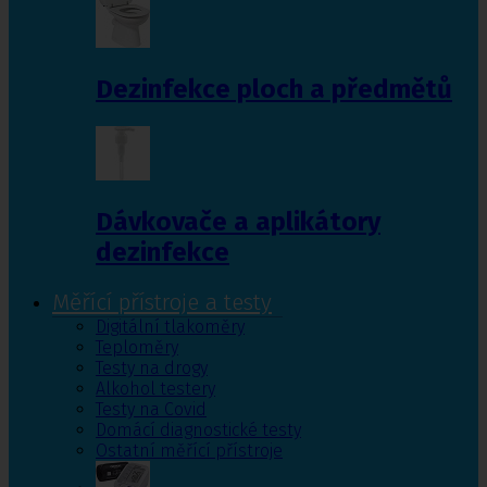
Dezinfekce ploch a předmětů
Dávkovače a aplikátory
dezinfekce
Měřící přístroje a testy
Digitální tlakoměry
Teploměry
Testy na drogy
Alkohol testery
Testy na Covid
Domácí diagnostické testy
Ostatní měřící přístroje