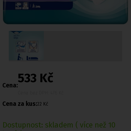
533 Kč
Cena:
Cena bez DPH: 476 Kč
Cena za kus:
22 Kč
Dostupnost:
skladem
( více než 10