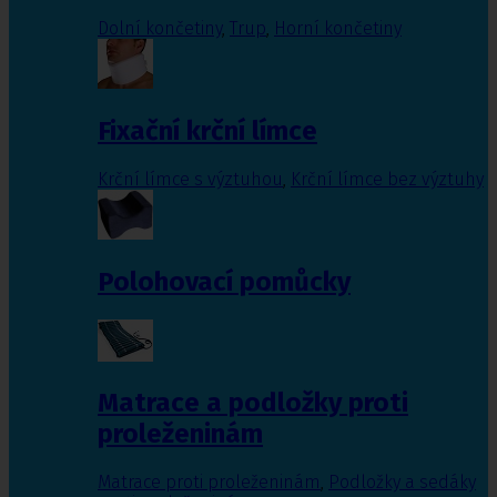
Dolní končetiny
,
Trup
,
Horní končetiny
Fixační krční límce
Krční límce s výztuhou
,
Krční límce bez výztuhy
Polohovací pomůcky
Matrace a podložky proti
proleženinám
Matrace proti proleženinám
,
Podložky a sedáky