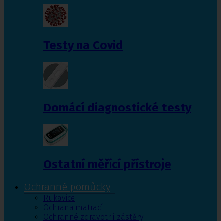
Testy na Covid
Domácí diagnostické testy
Ostatní měřící přístroje
Ochranné pomůcky
Rukavice
Ochrana matrací
Ochranné zdravotní zástěry