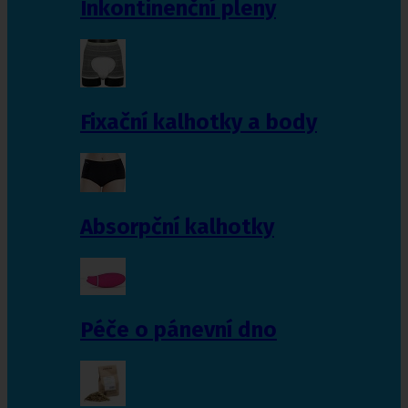
Inkontinenční pleny
Fixační kalhotky a body
Absorpční kalhotky
Péče o pánevní dno