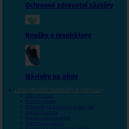
Ochranné zdravotní zástěry
Roušky a respirátory
Návleky na obuv
Zdravotnické materiály a pomůcky
CBD z konopí
Doplňky stravy
Přípravky na bradavice a kuří oka
Umělá sladidla
Domácí solné jeskyně
Pohlcovače pachu
Nádoby na nebezpečný odpad