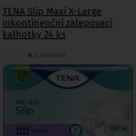
TENA Slip Maxi X-Large
inkontinenční zalepovací
kalhotky 24 ks
0
0 hodnocení