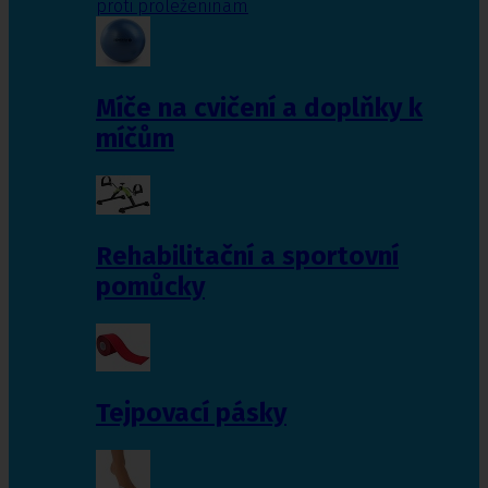
proti proleženinám
Míče na cvičení a doplňky k
míčům
Rehabilitační a sportovní
pomůcky
Tejpovací pásky