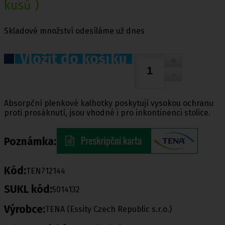
kusů )
Skladové množství odesíláme už dnes
Vložit do košíku
Absorpční plenkové kalhotky poskytují vysokou ochranu
proti prosáknutí, jsou vhodné i pro inkontinenci stolice.
Poznámka:
Kód:
TEN712144
SUKL kód:
5014132
Výrobce:
TENA (Essity Czech Republic s.r.o.)