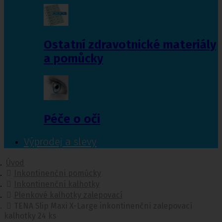
Ostatní zdravotnické materiály
a pomůcky
Péče o oči
Výprodej a slevy
Úvod
Inkontinenční pomůcky
Inkontinenční kalhotky
Plenkové kalhotky zalepovací
TENA Slip Maxi X-Large inkontinenční zalepovací
kalhotky 24 ks