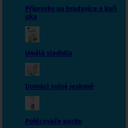
Přípravky na bradavice a kuří
oka
Umělá sladidla
Domácí solné jeskyně
Pohlcovače pachu