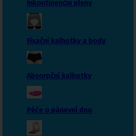
Inkontinenční pleny
Fixační kalhotky a body
Absorpční kalhotky
Péče o pánevní dno