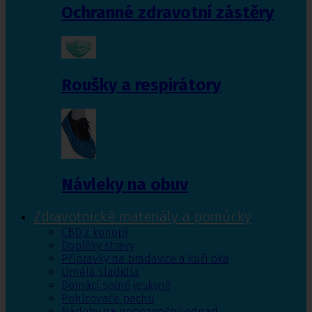
Ochranné zdravotní zástěry
Roušky a respirátory
Návleky na obuv
Zdravotnické materiály a pomůcky
CBD z konopí
Doplňky stravy
Přípravky na bradavice a kuří oka
Umělá sladidla
Domácí solné jeskyně
Pohlcovače pachu
Nádoby na nebezpečný odpad