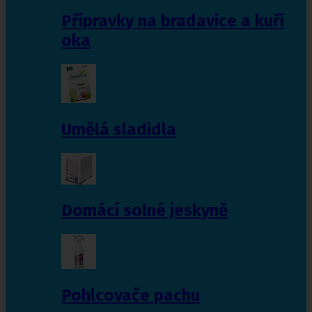
Přípravky na bradavice a kuří
oka
Umělá sladidla
Domácí solné jeskyně
Pohlcovače pachu