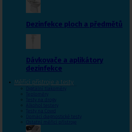
Dezinfekce ploch a předmětů
Dávkovače a aplikátory
dezinfekce
Měřící přístroje a testy
Digitální tlakoměry
Teploměry
Testy na drogy
Alkohol testery
Testy na Covid
Domácí diagnostické testy
Ostatní měřící přístroje