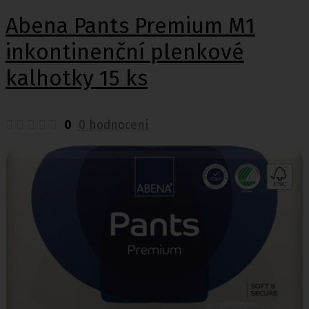
Abena Pants Premium M1
inkontinenční plenkové
kalhotky 15 ks
0
0 hodnocení