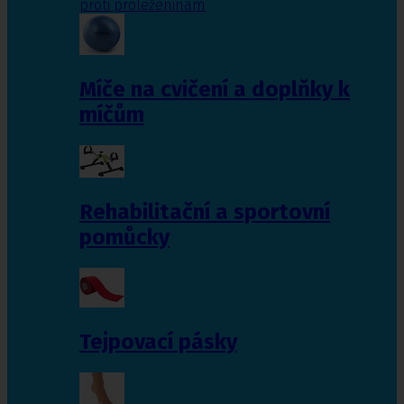
proti proleženinám
Míče na cvičení a doplňky k
míčům
Rehabilitační a sportovní
pomůcky
Tejpovací pásky