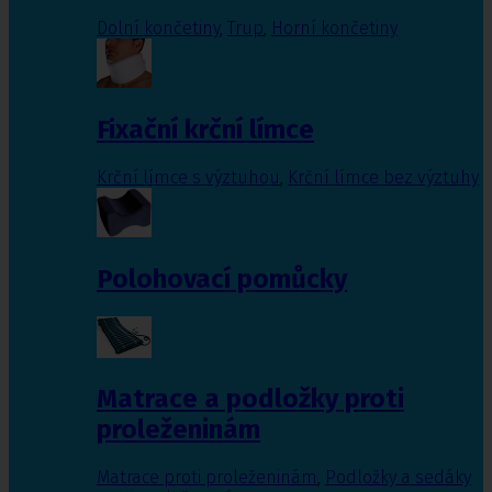
Dolní končetiny
,
Trup
,
Horní končetiny
Fixační krční límce
Krční límce s výztuhou
,
Krční límce bez výztuhy
Polohovací pomůcky
Matrace a podložky proti
proleženinám
Matrace proti proleženinám
,
Podložky a sedáky