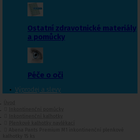
Ostatní zdravotnické materiály
a pomůcky
Péče o oči
Výprodej a slevy
Úvod
Inkontinenční pomůcky
Inkontinenční kalhotky
Plenkové kalhotky navlékací
Abena Pants Premium M1 inkontinenční plenkové
kalhotky 15 ks