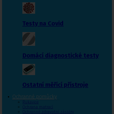
Testy na Covid
Domácí diagnostické testy
Ostatní měřící přístroje
Ochranné pomůcky
Rukavice
Ochrana matrací
Ochranné zdravotní zástěry