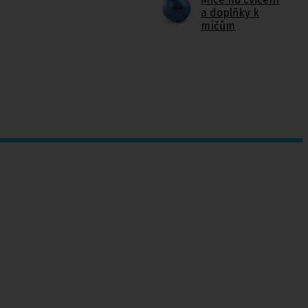
a doplňky k
míčům