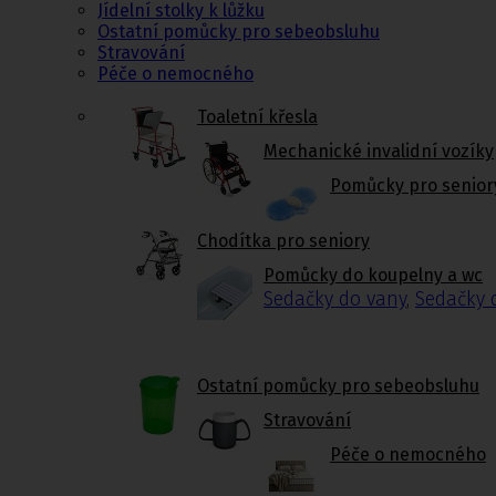
Jídelní stolky k lůžku
Ostatní pomůcky pro sebeobsluhu
Stravování
Péče o nemocného
Toaletní křesla
Mechanické invalidní vozíky
Pomůcky pro senior
Chodítka pro seniory
Pomůcky do koupelny a wc
Sedačky do vany
,
Sedačky 
Ostatní pomůcky pro sebeobsluhu
Stravování
Péče o nemocného