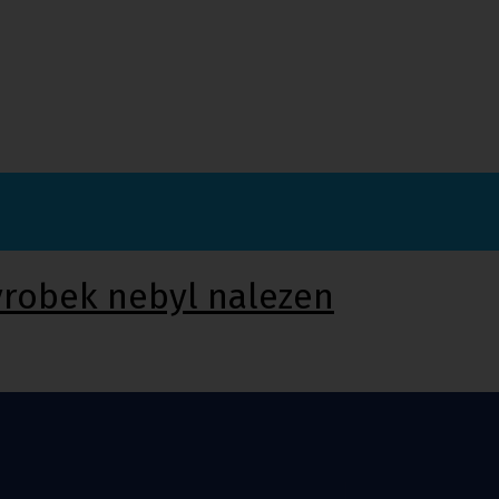
ýrobek nebyl nalezen