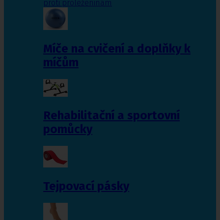
proti proleženinám
Míče na cvičení a doplňky k
míčům
Rehabilitační a sportovní
pomůcky
Tejpovací pásky