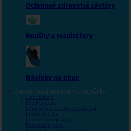
Ochranné zdravotní zástěry
Roušky a respirátory
Návleky na obuv
Zdravotnické materiály a pomůcky
CBD z konopí
Doplňky stravy
Přípravky na bradavice a kuří oka
Umělá sladidla
Domácí solné jeskyně
Pohlcovače pachu
Nádoby na nebezpečný odpad