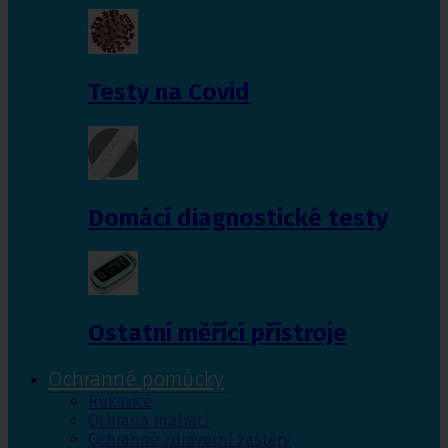
Testy na Covid
Domácí diagnostické testy
Ostatní měřící přístroje
Ochranné pomůcky
Rukavice
Ochrana matrací
Ochranné zdravotní zástěry