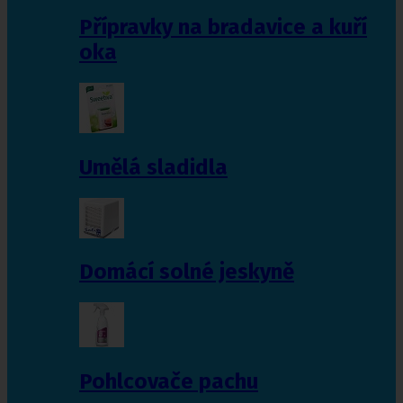
Přípravky na bradavice a kuří
oka
Umělá sladidla
Domácí solné jeskyně
Pohlcovače pachu