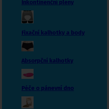
Inkontinenční pleny
Fixační kalhotky a body
Absorpční kalhotky
Péče o pánevní dno