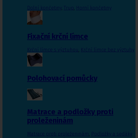
Dolní končetiny
,
Trup
,
Horní končetiny
Fixační krční límce
Krční límce s výztuhou
,
Krční límce bez výztuhy
Polohovací pomůcky
Matrace a podložky proti
proleženinám
Matrace proti proleženinám
,
Podložky a sedáky