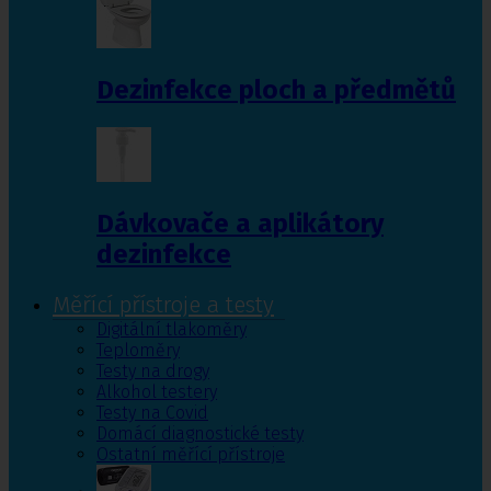
Dezinfekce ploch a předmětů
Dávkovače a aplikátory
dezinfekce
Měřící přístroje a testy
Digitální tlakoměry
Teploměry
Testy na drogy
Alkohol testery
Testy na Covid
Domácí diagnostické testy
Ostatní měřící přístroje