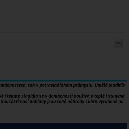
<<
omácnostech
, tak
v potravinářském průmyslu
. Umělá sladidla
 i tekuté sladidlo se v domácnosti používá v teplé i studené
 Součástí naší nabídky jsou také náhrady cukru vyrobené na