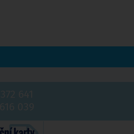
 372 641
 616 039