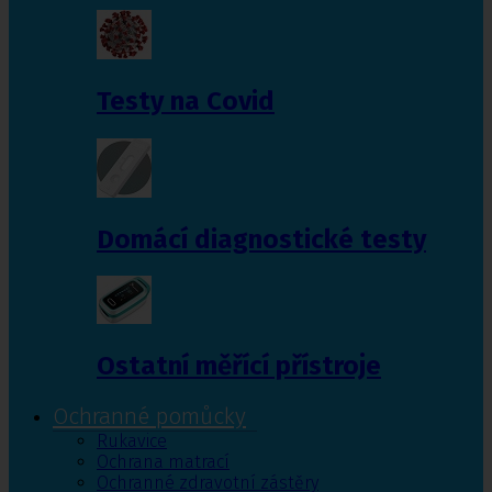
Testy na Covid
Domácí diagnostické testy
Ostatní měřící přístroje
Ochranné pomůcky
Rukavice
Ochrana matrací
Ochranné zdravotní zástěry