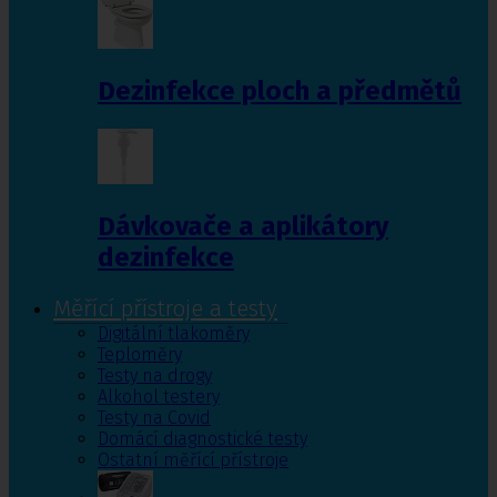
Dezinfekce ploch a předmětů
Dávkovače a aplikátory
dezinfekce
Měřící přístroje a testy
Digitální tlakoměry
Teploměry
Testy na drogy
Alkohol testery
Testy na Covid
Domácí diagnostické testy
Ostatní měřící přístroje