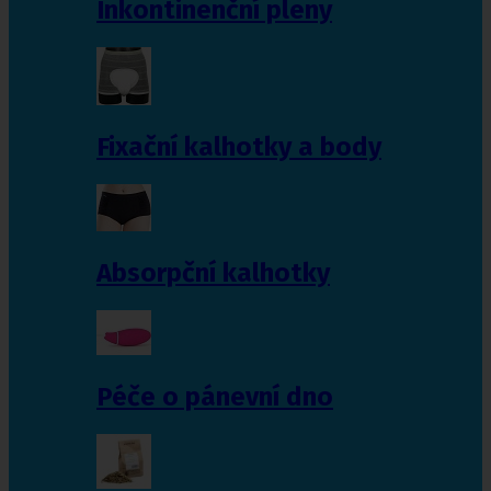
Inkontinenční pleny
Fixační kalhotky a body
Absorpční kalhotky
Péče o pánevní dno