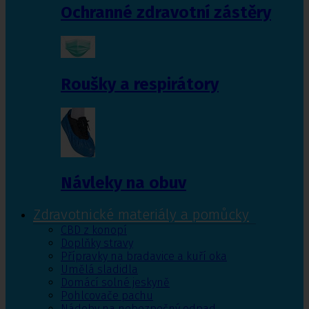
Ochranné zdravotní zástěry
Roušky a respirátory
Návleky na obuv
Zdravotnické materiály a pomůcky
CBD z konopí
Doplňky stravy
Přípravky na bradavice a kuří oka
Umělá sladidla
Domácí solné jeskyně
Pohlcovače pachu
Nádoby na nebezpečný odpad