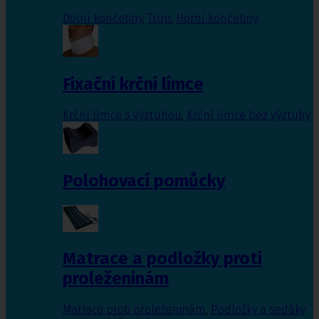
Dolní končetiny
,
Trup
,
Horní končetiny
Fixační krční límce
Krční límce s výztuhou
,
Krční límce bez výztuhy
Polohovací pomůcky
Matrace a podložky proti
proleženinám
Matrace proti proleženinám
,
Podložky a sedáky