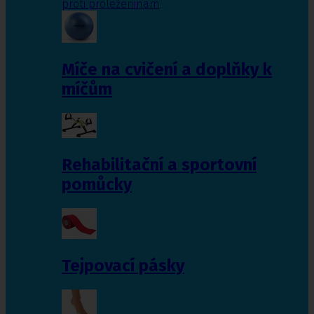
proti proleženinám
Míče na cvičení a doplňky k
míčům
Rehabilitační a sportovní
pomůcky
Tejpovací pásky