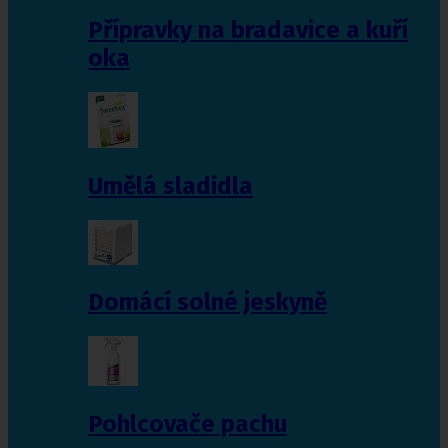
Přípravky na bradavice a kuří
oka
Umělá sladidla
Domácí solné jeskyně
Pohlcovače pachu