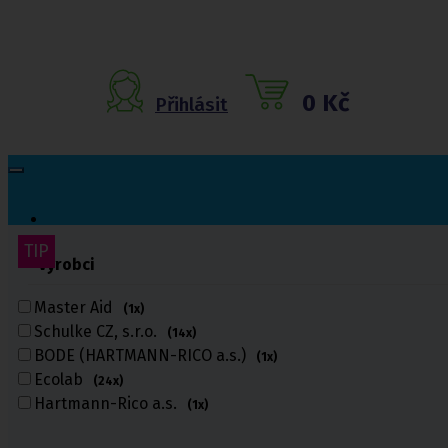
0 Kč
Přihlásit
TIP
Výrobci
Inkontinenční
pomůcky
Master Aid
(1x)
Schulke CZ, s.r.o.
(14x)
Inkontinenční kalhotky
BODE (HARTMANN-RICO a.s.)
Inkontinenční vložky
(1x)
Inkontinenční plavky
Ecolab
(24x)
Inkontinenční podložky
Hartmann-Rico a.s.
(1x)
Inkontinenční pleny
Fixační kalhotky a body