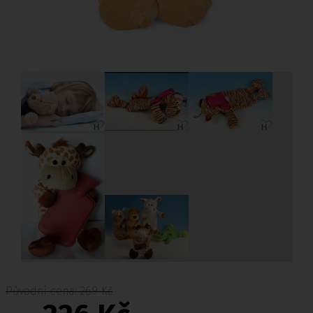
Původní cena: 269 Kč