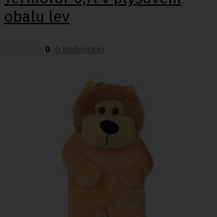
obalu lev
0
0 hodnocení