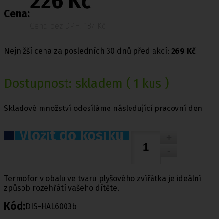
226 Kč
Cena:
Cena bez DPH: 187 Kč
Nejnižší cena za posledních 30 dnů před akcí:
269 Kč
Dostupnost:
skladem
( 1 kus )
Skladové množství odesíláme následující pracovní den
Vložit do košíku
Termofor v obalu ve tvaru plyšového zvířátka je ideální
způsob rozehřátí vašeho dítěte.
Kód:
DIS-HAL6003b