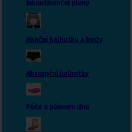
Inkontinenční pleny
Fixační kalhotky a body
Absorpční kalhotky
Péče o pánevní dno