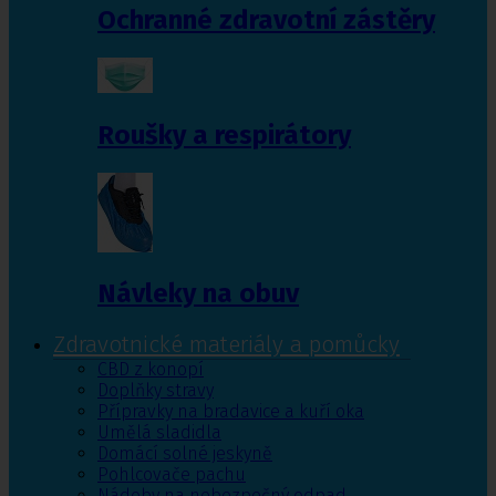
Ochranné zdravotní zástěry
Roušky a respirátory
Návleky na obuv
Zdravotnické materiály a pomůcky
CBD z konopí
Doplňky stravy
Přípravky na bradavice a kuří oka
Umělá sladidla
Domácí solné jeskyně
Pohlcovače pachu
Nádoby na nebezpečný odpad