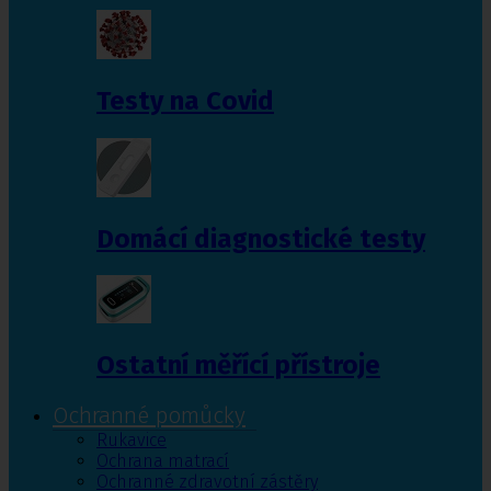
Testy na Covid
Domácí diagnostické testy
Ostatní měřící přístroje
Ochranné pomůcky
Rukavice
Ochrana matrací
Ochranné zdravotní zástěry