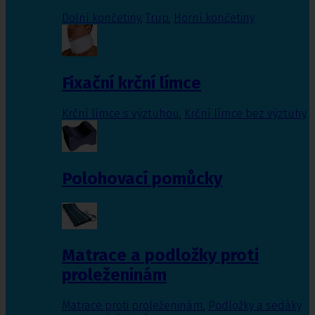
Dolní končetiny
,
Trup
,
Horní končetiny
Fixační krční límce
Krční límce s výztuhou
,
Krční límce bez výztuhy
Polohovací pomůcky
Matrace a podložky proti
proleženinám
Matrace proti proleženinám
,
Podložky a sedáky