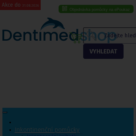
Akce do
31.08.2026
Objednávka pomůcky na ePoukaz
Menu eshopu
VYHLEDAT
Inkontinenční pomůcky