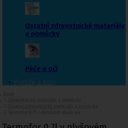
Ostatní zdravotnické materiály
a pomůcky
Péče o oči
Výprodej a slevy
Úvod
Zdravotnické materiály a pomůcky
Ostatní zdravotnické materiály a pomůcky
Termofor 0,7l v plyšovém obalu lev
Termofor 0,7l v plyšovém