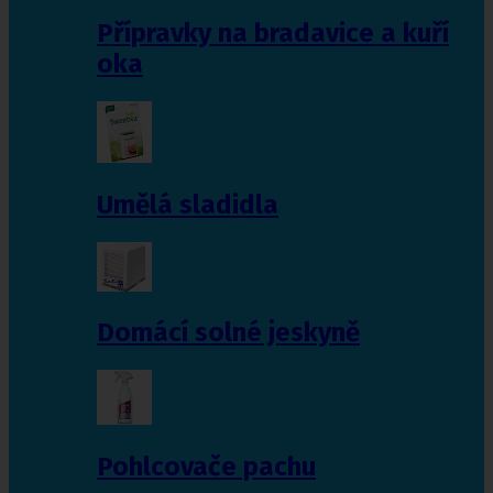
Přípravky na bradavice a kuří
oka
Umělá sladidla
Domácí solné jeskyně
Pohlcovače pachu