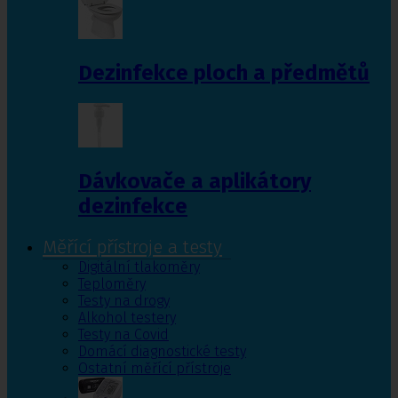
Dezinfekce ploch a předmětů
Dávkovače a aplikátory
dezinfekce
Měřící přístroje a testy
Digitální tlakoměry
Teploměry
Testy na drogy
Alkohol testery
Testy na Covid
Domácí diagnostické testy
Ostatní měřící přístroje