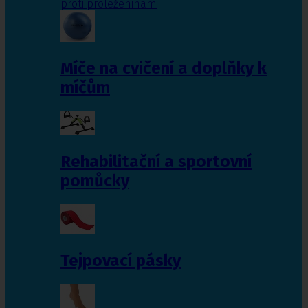
proti proleženinám
Míče na cvičení a doplňky k
míčům
Rehabilitační a sportovní
pomůcky
Tejpovací pásky