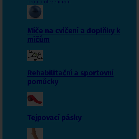
proti proleženinám
Míče na cvičení a doplňky k
míčům
Rehabilitační a sportovní
pomůcky
Tejpovací pásky