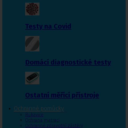
Testy na Covid
Domácí diagnostické testy
Ostatní měřící přístroje
Ochranné pomůcky
Rukavice
Ochrana matrací
Ochranné zdravotní zástěry