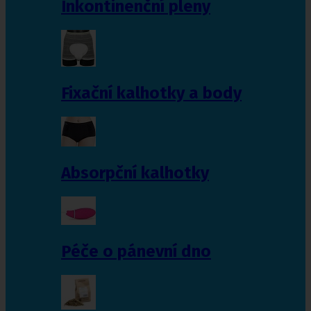
Inkontinenční pleny
Fixační kalhotky a body
Absorpční kalhotky
Péče o pánevní dno