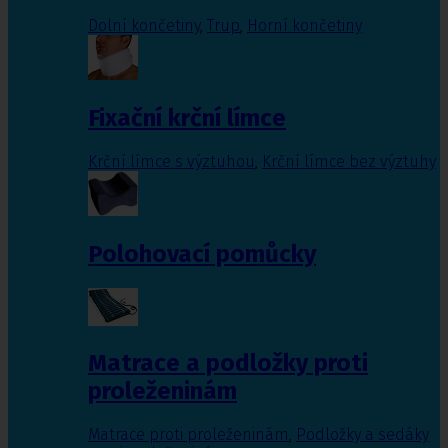
Dolní končetiny
,
Trup
,
Horní končetiny
Fixační krční límce
Krční límce s výztuhou
,
Krční límce bez výztuhy
Polohovací pomůcky
Matrace a podložky proti
proleženinám
Matrace proti proleženinám
,
Podložky a sedáky