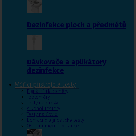
Dezinfekce ploch a předmětů
Dávkovače a aplikátory
dezinfekce
Měřící přístroje a testy
Digitální tlakoměry
Teploměry
Testy na drogy
Alkohol testery
Testy na Covid
Domácí diagnostické testy
Ostatní měřící přístroje