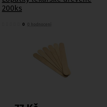
200ks
0
0 hodnocení