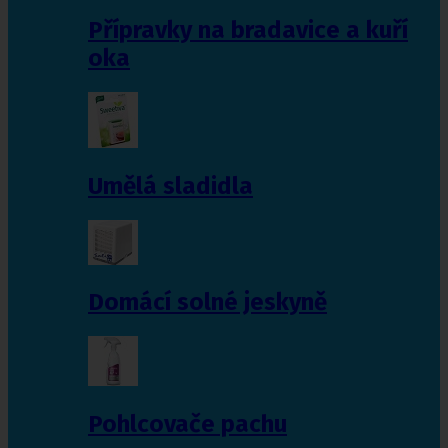
Přípravky na bradavice a kuří
oka
Umělá sladidla
Domácí solné jeskyně
Pohlcovače pachu