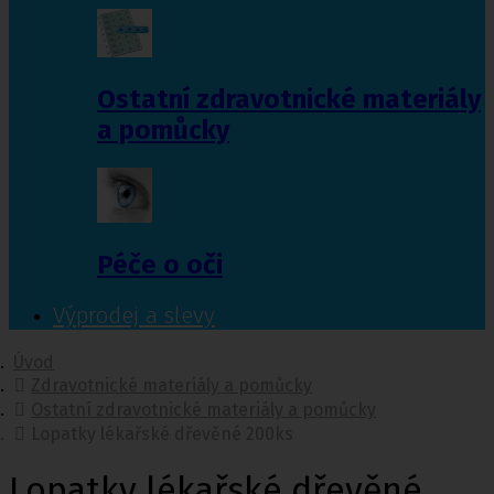
Ostatní zdravotnické materiály
a pomůcky
Péče o oči
Výprodej a slevy
Úvod
Zdravotnické materiály a pomůcky
Ostatní zdravotnické materiály a pomůcky
Lopatky lékařské dřevěné 200ks
Lopatky lékařské dřevěné