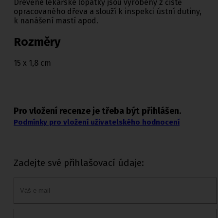
Dřevěné lékařské lopatky jsou vyrobeny z čistě
opracovaného dřeva a slouží k inspekci ústní dutiny,
k nanášení mastí apod.
Rozměry
15 x 1,8 cm
Pro vložení recenze je třeba být přihlášen.
Podmínky pro vložení uživatelského hodnocení
Zadejte své přihlašovací údaje: