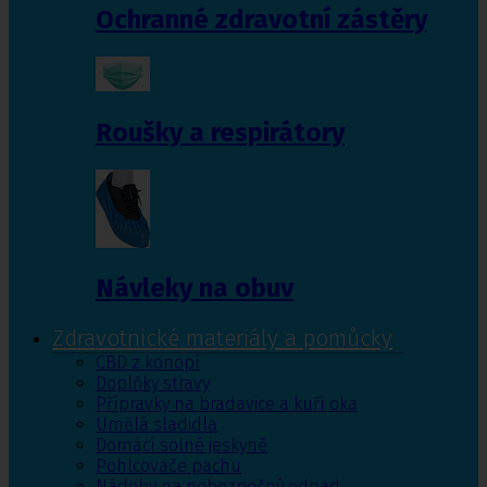
Ochranné zdravotní zástěry
Roušky a respirátory
Návleky na obuv
Zdravotnické materiály a pomůcky
CBD z konopí
Doplňky stravy
Přípravky na bradavice a kuří oka
Umělá sladidla
Domácí solné jeskyně
Pohlcovače pachu
Nádoby na nebezpečný odpad