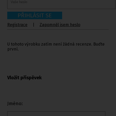
PŘIHLÁSIT SE
Registrace
|
Zapomněl jsem heslo
U tohoto výrobku zatím není žádná recenze. Buďte
první.
Vložit příspěvek
Jméno: