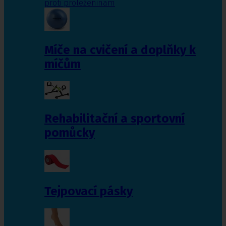
proti proleženinám
Míče na cvičení a doplňky k
míčům
Rehabilitační a sportovní
pomůcky
Tejpovací pásky