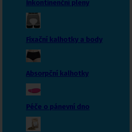
Inkontinenční pleny
Fixační kalhotky a body
Absorpční kalhotky
Péče o pánevní dno