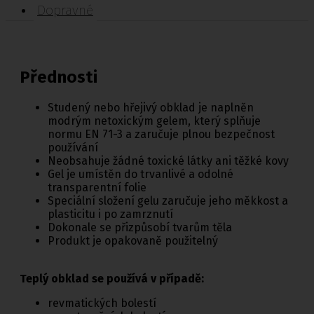
Dopravné
Přednosti
Studený nebo hřejivý obklad je naplněn
modrým netoxickým gelem, který splňuje
normu EN 71-3 a zaručuje plnou bezpečnost
používání
Neobsahuje žádné toxické látky ani těžké kovy
Gel je umístěn do trvanlivé a odolné
transparentní folie
Speciální složení gelu zaručuje jeho měkkost a
plasticitu i po zamrznutí
Dokonale se přizpůsobí tvarům těla
Produkt je opakovaně použitelný
Teplý obklad se používá v případě:
revmatických bolestí