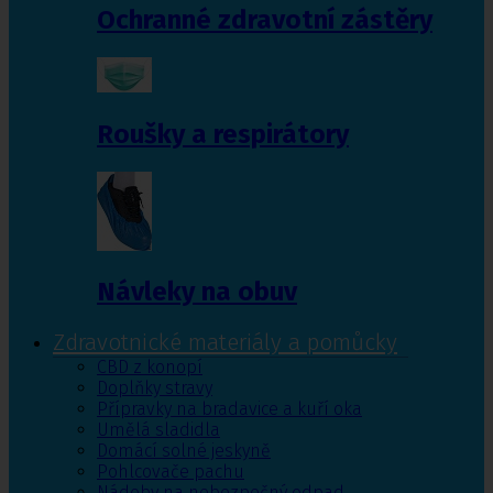
Ochranné zdravotní zástěry
Roušky a respirátory
Návleky na obuv
Zdravotnické materiály a pomůcky
CBD z konopí
Doplňky stravy
Přípravky na bradavice a kuří oka
Umělá sladidla
Domácí solné jeskyně
Pohlcovače pachu
Nádoby na nebezpečný odpad