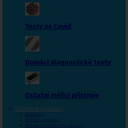
Testy na Covid
Domácí diagnostické testy
Ostatní měřící přístroje
Ochranné pomůcky
Rukavice
Ochrana matrací
Ochranné zdravotní zástěry