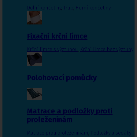
Dolní končetiny
,
Trup
,
Horní končetiny
Fixační krční límce
Krční límce s výztuhou
,
Krční límce bez výztuhy
Polohovací pomůcky
Matrace a podložky proti
proleženinám
Matrace proti proleženinám
,
Podložky a sedáky