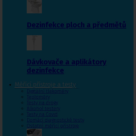
Dezinfekce ploch a předmětů
Dávkovače a aplikátory
dezinfekce
Měřící přístroje a testy
Digitální tlakoměry
Teploměry
Testy na drogy
Alkohol testery
Testy na Covid
Domácí diagnostické testy
Ostatní měřící přístroje