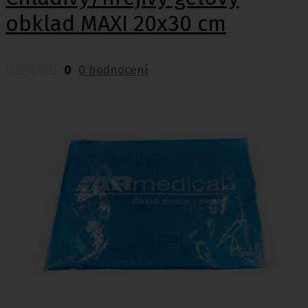
obklad MAXI 20x30 cm
0
0 hodnocení