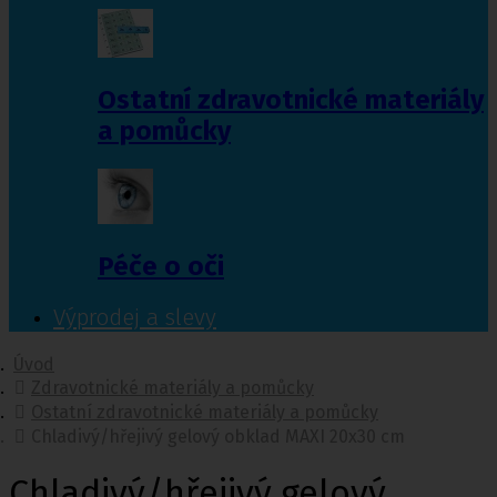
Ostatní zdravotnické materiály
a pomůcky
Péče o oči
Výprodej a slevy
Úvod
Zdravotnické materiály a pomůcky
Ostatní zdravotnické materiály a pomůcky
Chladivý/hřejivý gelový obklad MAXI 20x30 cm
Chladivý/hřejivý gelový