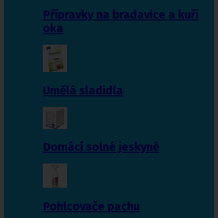
Přípravky na bradavice a kuří
oka
Umělá sladidla
Domácí solné jeskyně
Pohlcovače pachu