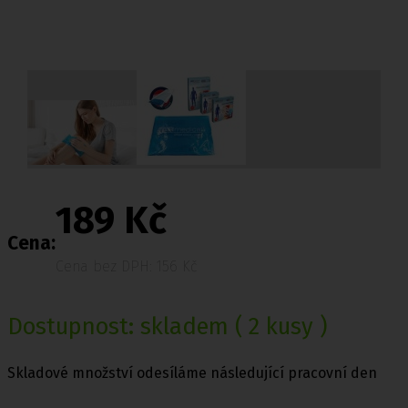
189 Kč
Cena:
Cena bez DPH: 156 Kč
Dostupnost:
skladem
( 2 kusy )
Skladové množství odesíláme následující pracovní den