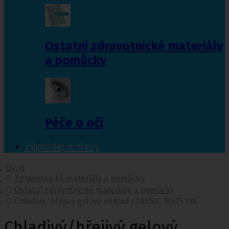
Ostatní zdravotnické materiály
a pomůcky
Péče o oči
Výprodej a slevy
Úvod
Zdravotnické materiály a pomůcky
Ostatní zdravotnické materiály a pomůcky
Chladivý/hřejivý gelový obklad CLASSIC 10x25 cm
Chladivý/hřejivý gelový