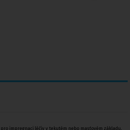
ný pro impregnaci léčiv v tekutém nebo masťovém základu.