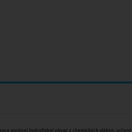
- vysoce porézní hydrofobní obvaz z chemických vláken, urče