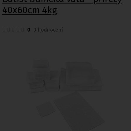
40x60cm 4kg
0
0 hodnocení