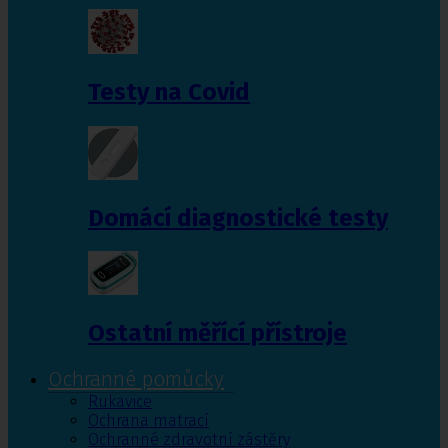
Testy na Covid
Domácí diagnostické testy
Ostatní měřící přístroje
Ochranné pomůcky
Rukavice
Ochrana matrací
Ochranné zdravotní zástěry