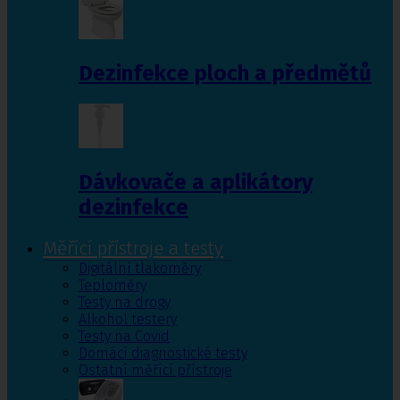
Dezinfekce ploch a předmětů
Dávkovače a aplikátory
dezinfekce
Měřící přístroje a testy
Digitální tlakoměry
Teploměry
Testy na drogy
Alkohol testery
Testy na Covid
Domácí diagnostické testy
Ostatní měřící přístroje