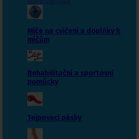
proti proleženinám
Míče na cvičení a doplňky k
míčům
Rehabilitační a sportovní
pomůcky
Tejpovací pásky