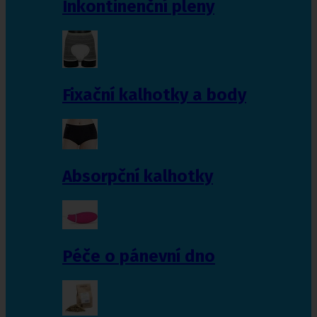
Inkontinenční pleny
Fixační kalhotky a body
Absorpční kalhotky
Péče o pánevní dno