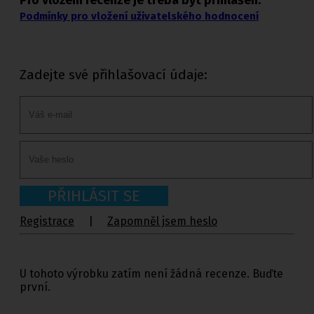
Podmínky pro vložení uživatelského hodnocení
Zadejte své přihlašovací údaje:
PŘIHLÁSIT SE
Registrace
|
Zapomněl jsem heslo
U tohoto výrobku zatím není žádná recenze. Buďte
první.