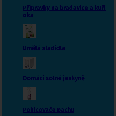
Přípravky na bradavice a kuří
oka
Umělá sladidla
Domácí solné jeskyně
Pohlcovače pachu