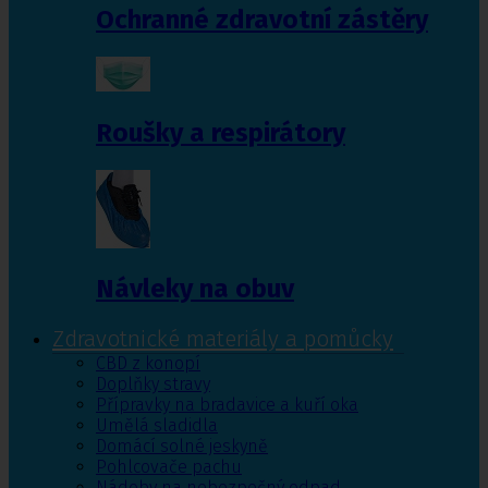
Ochranné zdravotní zástěry
Roušky a respirátory
Návleky na obuv
Zdravotnické materiály a pomůcky
CBD z konopí
Doplňky stravy
Přípravky na bradavice a kuří oka
Umělá sladidla
Domácí solné jeskyně
Pohlcovače pachu
Nádoby na nebezpečný odpad