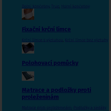
Dolní končetiny
,
Trup
,
Horní končetiny
Fixační krční límce
Krční límce s výztuhou
,
Krční límce bez výztuhy
Polohovací pomůcky
Matrace a podložky proti
proleženinám
Matrace proti proleženinám
,
Podložky a sedáky