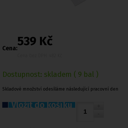
539 Kč
Cena:
Cena bez DPH: 482 Kč
Dostupnost:
skladem
( 9 bal )
Skladové množství odesíláme následující pracovní den
Vložit do košíku