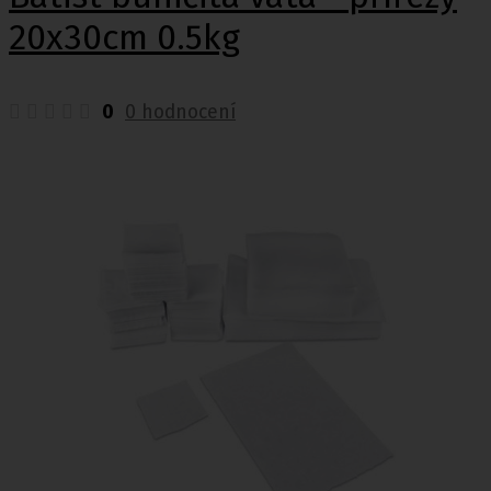
20x30cm 0.5kg
0
0 hodnocení