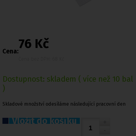
76 Kč
Cena:
Cena bez DPH: 68 Kč
Dostupnost:
skladem
( více než 10 bal
)
Skladové množství odesíláme následující pracovní den
Vložit do košíku