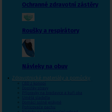
Ochranné zdravotní zástěry
Roušky a respirátory
Návleky na obuv
Zdravotnické materiály a pomůcky
CBD z konopí
Doplňky stravy
Přípravky na bradavice a kuří oka
Umělá sladidla
Domácí solné jeskyně
Pohlcovače pachu
Nádoby na nebezpečný odpad