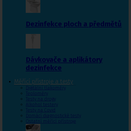
Dezinfekce ploch a předmětů
Dávkovače a aplikátory
dezinfekce
Měřící přístroje a testy
Digitální tlakoměry
Teploměry
Testy na drogy
Alkohol testery
Testy na Covid
Domácí diagnostické testy
Ostatní měřící přístroje