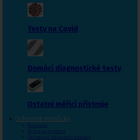
Testy na Covid
Domácí diagnostické testy
Ostatní měřící přístroje
Ochranné pomůcky
Rukavice
Ochrana matrací
Ochranné zdravotní zástěry