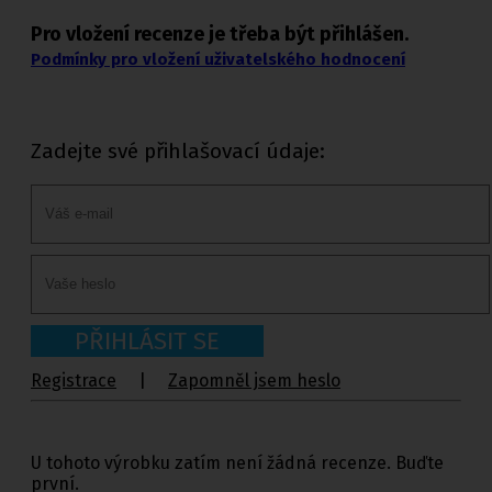
Pro vložení recenze je třeba být přihlášen.
Podmínky pro vložení uživatelského hodnocení
Zadejte své přihlašovací údaje:
PŘIHLÁSIT SE
Registrace
|
Zapomněl jsem heslo
U tohoto výrobku zatím není žádná recenze. Buďte
první.