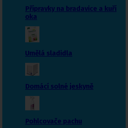
Přípravky na bradavice a kuří
oka
Umělá sladidla
Domácí solné jeskyně
Pohlcovače pachu