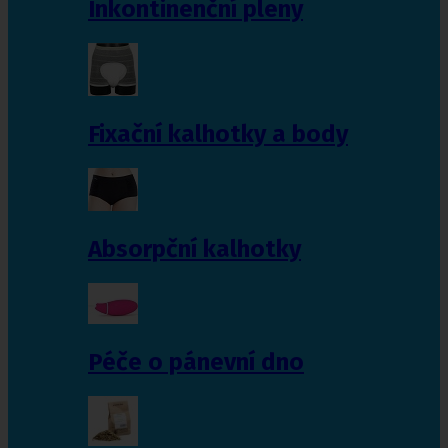
Inkontinenční pleny
Fixační kalhotky a body
Absorpční kalhotky
Péče o pánevní dno