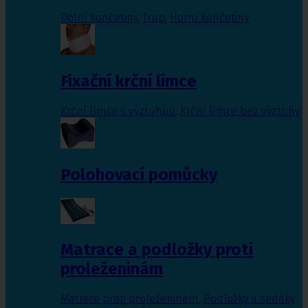
Dolní končetiny
,
Trup
,
Horní končetiny
Fixační krční límce
Krční límce s výztuhou
,
Krční límce bez výztuhy
Polohovací pomůcky
Matrace a podložky proti
proleženinám
Matrace proti proleženinám
,
Podložky a sedáky