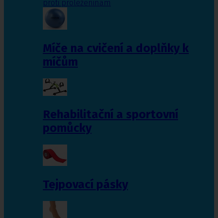
proti proleženinám
Míče na cvičení a doplňky k
míčům
Rehabilitační a sportovní
pomůcky
Tejpovací pásky