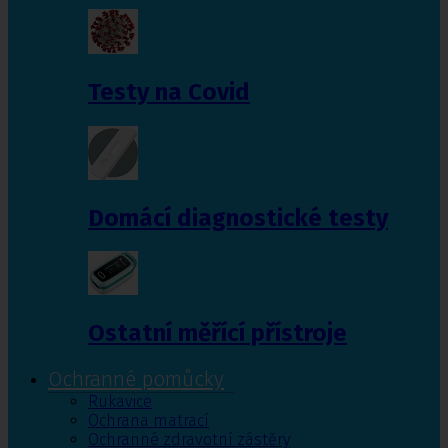
Testy na Covid
Domácí diagnostické testy
Ostatní měřící přístroje
Ochranné pomůcky
Rukavice
Ochrana matrací
Ochranné zdravotní zástěry