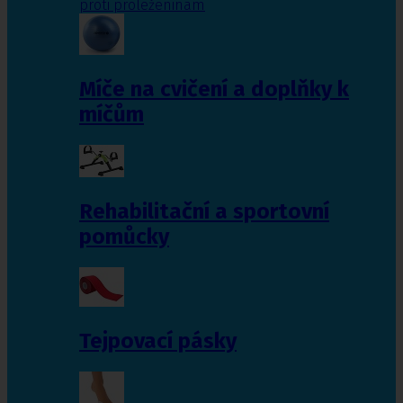
proti proleženinám
Míče na cvičení a doplňky k
míčům
Rehabilitační a sportovní
pomůcky
Tejpovací pásky