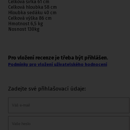
Celková šířka 61 cm
Celková hloubka 58 cm
Hloubka sedáku 40 cm
Celková výška 86 cm
Hmotnost 6,5 kg
Nosnost 130kg
Pro vložení recenze je třeba být přihlášen.
Podmínky pro vložení uživatelského hodnocení
Zadejte své přihlašovací údaje: