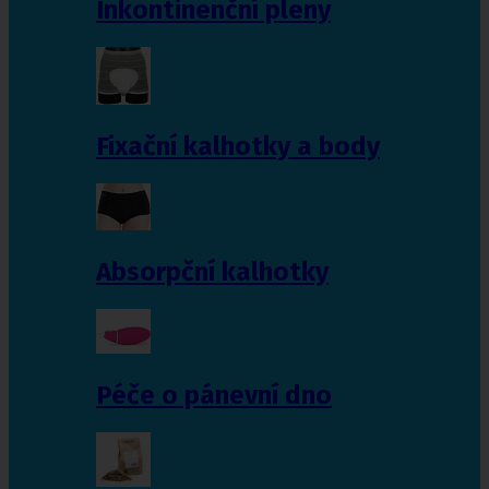
Inkontinenční pleny
Fixační kalhotky a body
Absorpční kalhotky
Péče o pánevní dno