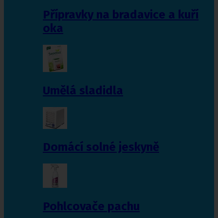
Přípravky na bradavice a kuří
oka
Umělá sladidla
Domácí solné jeskyně
Pohlcovače pachu