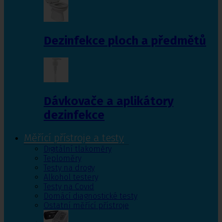
Dezinfekce ploch a předmětů
Dávkovače a aplikátory
dezinfekce
Měřící přístroje a testy
Digitální tlakoměry
Teploměry
Testy na drogy
Alkohol testery
Testy na Covid
Domácí diagnostické testy
Ostatní měřící přístroje