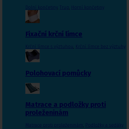
Dolní končetiny
,
Trup
,
Horní končetiny
Fixační krční límce
Krční límce s výztuhou
,
Krční límce bez výztuhy
Polohovací pomůcky
Matrace a podložky proti
proleženinám
Matrace proti proleženinám
,
Podložky a sedáky