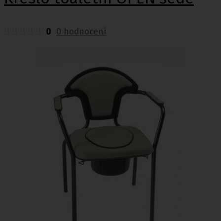
0
0 hodnocení