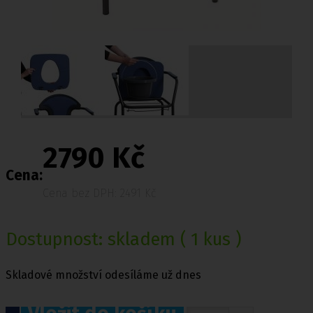
2790 Kč
Cena:
Cena bez DPH: 2491 Kč
Dostupnost:
skladem
( 1 kus )
Skladové množství odesíláme už dnes