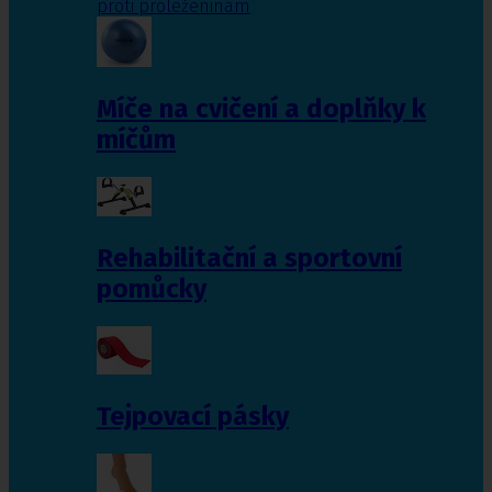
proti proleženinám
Míče na cvičení a doplňky k
míčům
Rehabilitační a sportovní
pomůcky
Tejpovací pásky