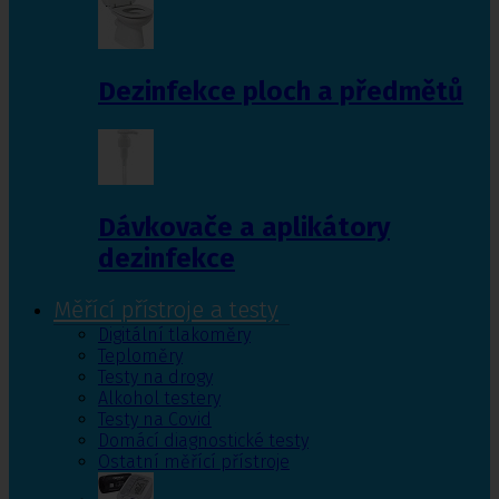
Dezinfekce ploch a předmětů
Dávkovače a aplikátory
dezinfekce
Měřící přístroje a testy
Digitální tlakoměry
Teploměry
Testy na drogy
Alkohol testery
Testy na Covid
Domácí diagnostické testy
Ostatní měřící přístroje