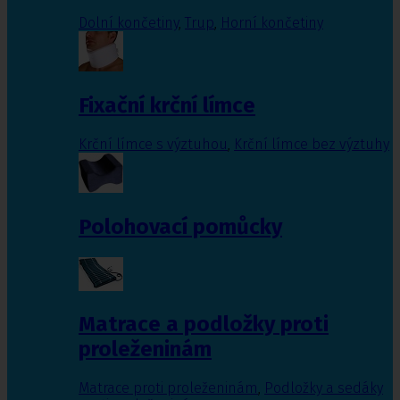
Dolní končetiny
,
Trup
,
Horní končetiny
Fixační krční límce
Krční límce s výztuhou
,
Krční límce bez výztuhy
Polohovací pomůcky
Matrace a podložky proti
proleženinám
Matrace proti proleženinám
,
Podložky a sedáky