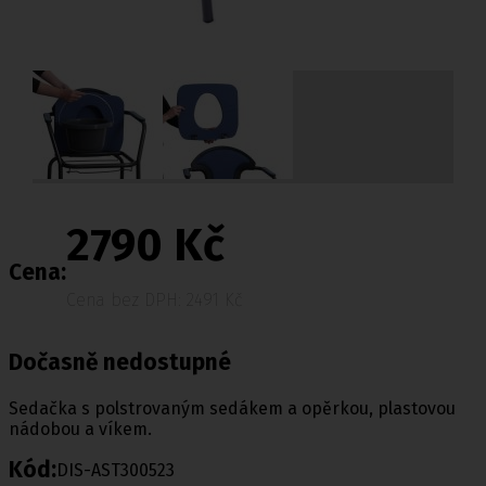
2790 Kč
Cena:
Cena bez DPH: 2491 Kč
Dočasně nedostupné
Sedačka s polstrovaným sedákem a opěrkou, plastovou
nádobou a víkem.
Kód:
DIS-AST300523