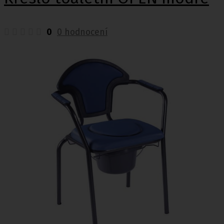
0
0 hodnocení