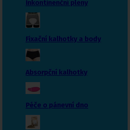
Inkontinenční pleny
Fixační kalhotky a body
Absorpční kalhotky
Péče o pánevní dno