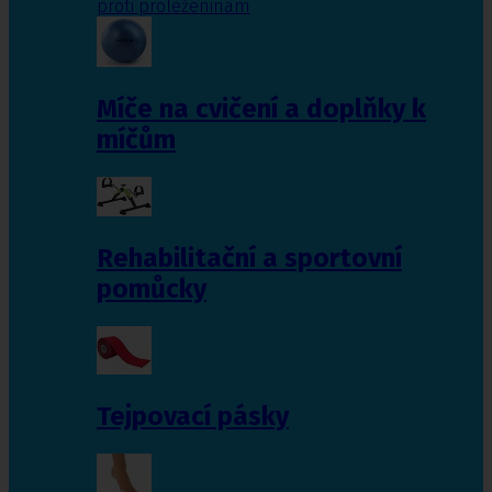
proti proleženinám
Míče na cvičení a doplňky k
míčům
Rehabilitační a sportovní
pomůcky
Tejpovací pásky