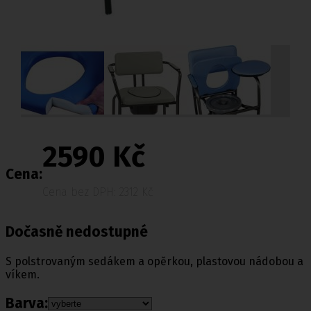
2590 Kč
Cena:
Cena bez DPH: 2312 Kč
Dočasně nedostupné
S polstrovaným sedákem a opěrkou, plastovou nádobou a
víkem.
Barva: