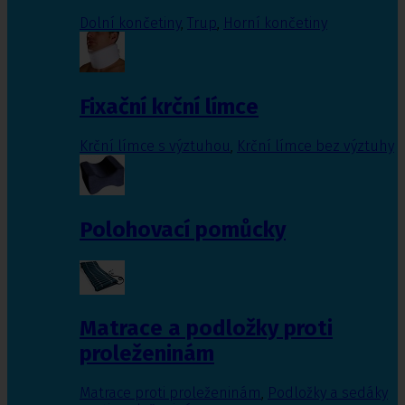
Dolní končetiny
,
Trup
,
Horní končetiny
Fixační krční límce
Krční límce s výztuhou
,
Krční límce bez výztuhy
Polohovací pomůcky
Matrace a podložky proti
proleženinám
Matrace proti proleženinám
,
Podložky a sedáky