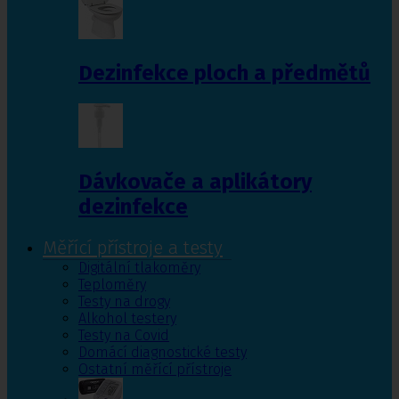
Dezinfekce ploch a předmětů
Dávkovače a aplikátory
dezinfekce
Měřící přístroje a testy
Digitální tlakoměry
Teploměry
Testy na drogy
Alkohol testery
Testy na Covid
Domácí diagnostické testy
Ostatní měřící přístroje