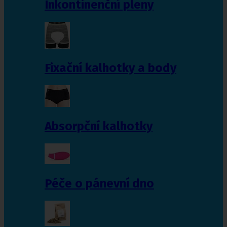
Inkontinenční pleny
Fixační kalhotky a body
Absorpční kalhotky
Péče o pánevní dno