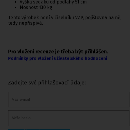
Výška sedáku od podlahy 51 cm
Nosnost 130 kg
Tento výrobek není v číselníku VZP, pojišťovna na něj
tedy nepřispívá.
Pro vložení recenze je třeba být přihlášen.
Podmínky pro vložení uživatelského hodnocení
Zadejte své přihlašovací údaje: