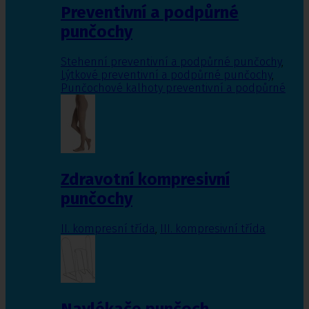
Preventivní a podpůrné
punčochy
Stehenní preventivní a podpůrné punčochy
,
Lýtkové preventivní a podpůrné punčochy
,
Punčochové kalhoty preventivní a podpůrné
Zdravotní kompresivní
punčochy
II. kompresní třída
,
III. kompresivní třída
Navlékače punčoch