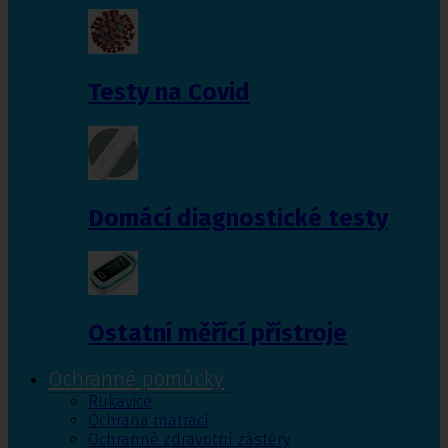
Testy na Covid
Domácí diagnostické testy
Ostatní měřící přístroje
Ochranné pomůcky
Rukavice
Ochrana matrací
Ochranné zdravotní zástěry