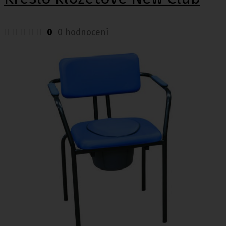
0
0 hodnocení