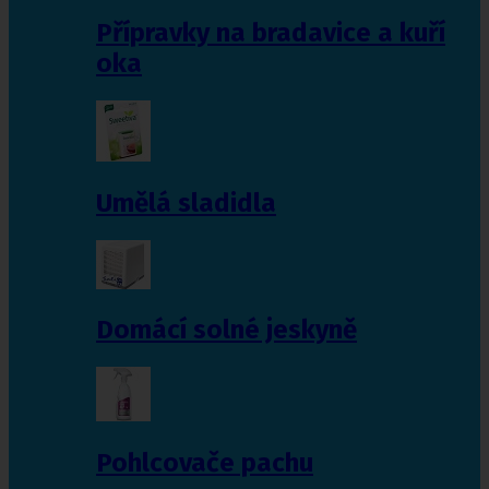
Přípravky na bradavice a kuří
oka
Umělá sladidla
Domácí solné jeskyně
Pohlcovače pachu