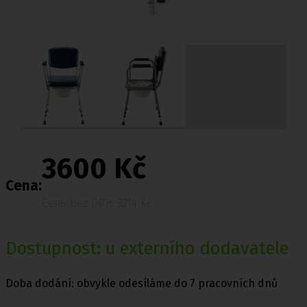
3600 Kč
Cena:
Cena bez DPH: 3214 Kč
Dostupnost: u externího dodavatele
Doba dodání: obvykle odesíláme do 7 pracovních dnů