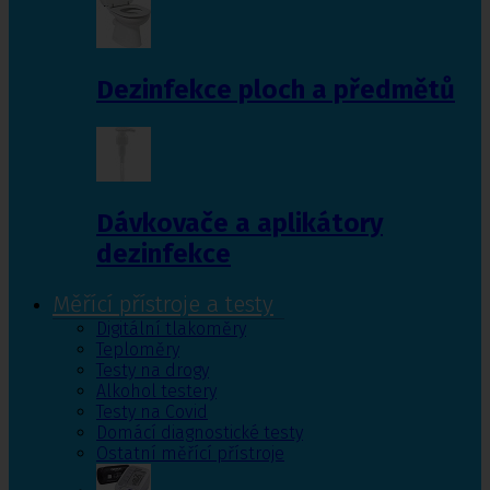
Dezinfekce ploch a předmětů
Dávkovače a aplikátory
dezinfekce
Měřící přístroje a testy
Digitální tlakoměry
Teploměry
Testy na drogy
Alkohol testery
Testy na Covid
Domácí diagnostické testy
Ostatní měřící přístroje