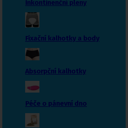
Inkontinenční pleny
Fixační kalhotky a body
Absorpční kalhotky
Péče o pánevní dno