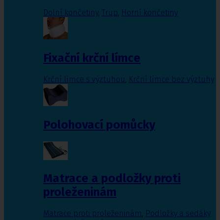
Dolní končetiny
,
Trup
,
Horní končetiny
Fixační krční límce
Krční límce s výztuhou
,
Krční límce bez výztuhy
Polohovací pomůcky
Matrace a podložky proti
proleženinám
Matrace proti proleženinám
,
Podložky a sedáky