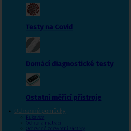
Testy na Covid
Domácí diagnostické testy
Ostatní měřící přístroje
Ochranné pomůcky
Rukavice
Ochrana matrací
Ochranné zdravotní zástěry