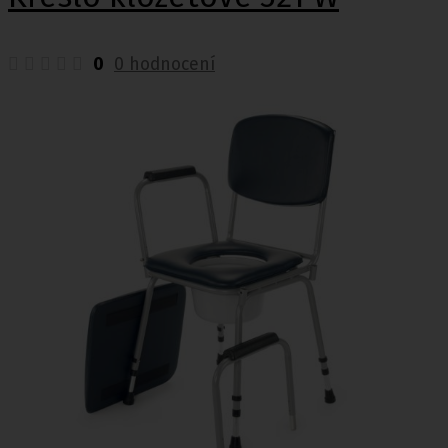
0
0 hodnocení