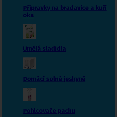
Přípravky na bradavice a kuří
oka
Umělá sladidla
Domácí solné jeskyně
Pohlcovače pachu