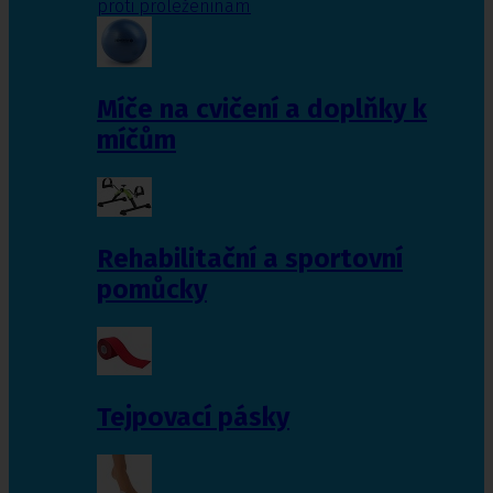
proti proleženinám
Míče na cvičení a doplňky k
míčům
Rehabilitační a sportovní
pomůcky
Tejpovací pásky