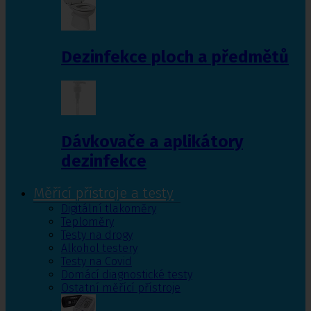
Dezinfekce ploch a předmětů
Dávkovače a aplikátory
dezinfekce
Měřící přístroje a testy
Digitální tlakoměry
Teploměry
Testy na drogy
Alkohol testery
Testy na Covid
Domácí diagnostické testy
Ostatní měřící přístroje