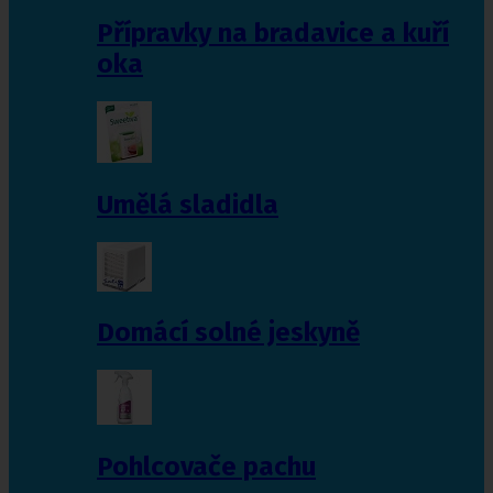
Přípravky na bradavice a kuří
oka
Umělá sladidla
Domácí solné jeskyně
Pohlcovače pachu