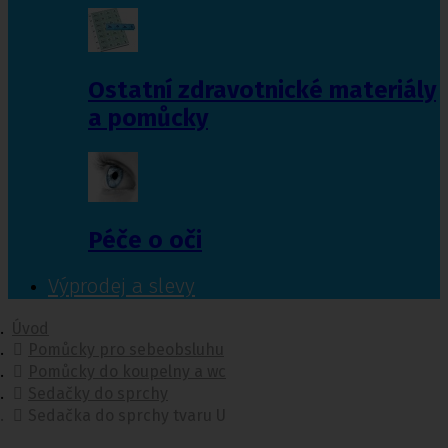
Ostatní zdravotnické materiály
a pomůcky
Péče o oči
Výprodej a slevy
Úvod
Pomůcky pro sebeobsluhu
Pomůcky do koupelny a wc
Sedačky do sprchy
Sedačka do sprchy tvaru U