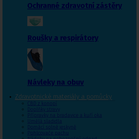
Ochranné zdravotní zástěry
Roušky a respirátory
Návleky na obuv
Zdravotnické materiály a pomůcky
CBD z konopí
Doplňky stravy
Přípravky na bradavice a kuří oka
Umělá sladidla
Domácí solné jeskyně
Pohlcovače pachu
Nádoby na nebezpečný odpad