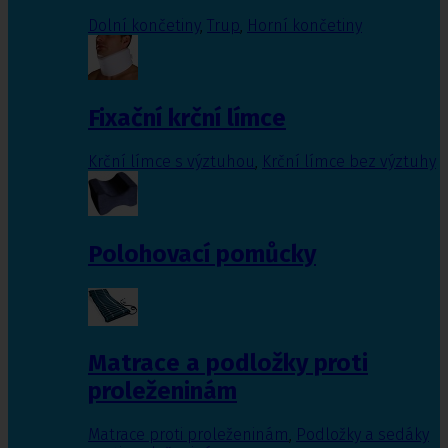
Dolní končetiny
,
Trup
,
Horní končetiny
Fixační krční límce
Krční límce s výztuhou
,
Krční límce bez výztuhy
Polohovací pomůcky
Matrace a podložky proti
proleženinám
Matrace proti proleženinám
,
Podložky a sedáky