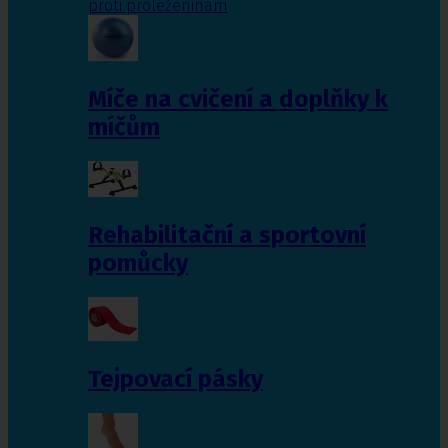
proti proleženinám
Míče na cvičení a doplňky k
míčům
Rehabilitační a sportovní
pomůcky
Tejpovací pásky