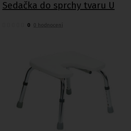
Sedačka do sprchy tvaru U
0
0 hodnocení