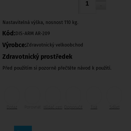
Nastavitelná výška, nosnost 110 kg.
Kód:
DIS-ARM AR-209
Výrobce:
Zdravotnický velkoobchod
Zdravotnický prostředek
Před použitím si pozorně přečtěte návod k použití.
Dotaz
Porovnat
Hlídač cen
Doporučit
Tisk
Sdílet