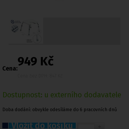
949 Kč
Cena:
Cena bez DPH: 847 Kč
Dostupnost: u externího dodavatele
Doba dodání: obvykle odesíláme do 6 pracovních dnů
Vložit do košíku