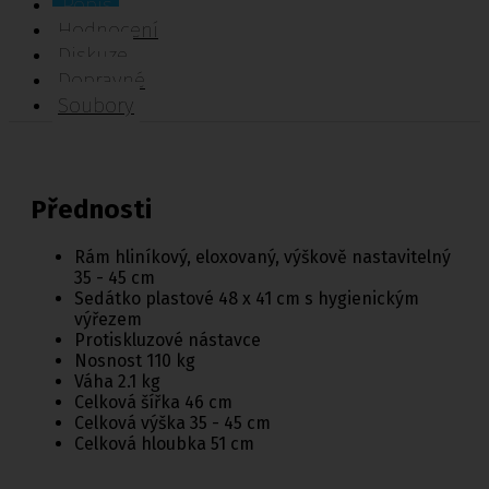
Popis
Hodnocení
Diskuze
Dopravné
Soubory
Přednosti
Rám hliníkový, eloxovaný, výškově nastavitelný
35 - 45 cm
Sedátko plastové 48 x 41 cm s hygienickým
výřezem
Protiskluzové nástavce
Nosnost 110 kg
Váha 2.1 kg
Celková šířka 46 cm
Celková výška 35 - 45 cm
Celková hloubka 51 cm