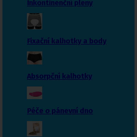
Inkontinenční pleny
Fixační kalhotky a body
Absorpční kalhotky
Péče o pánevní dno