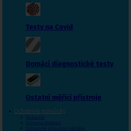
Testy na Covid
Domácí diagnostické testy
Ostatní měřící přístroje
Ochranné pomůcky
Rukavice
Ochrana matrací
Ochranné zdravotní zástěry