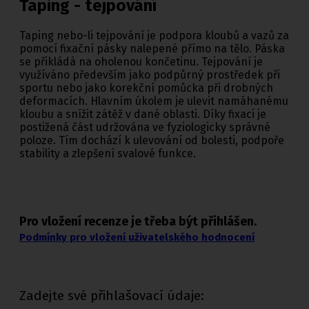
Taping - tejpování
Taping nebo-li tejpování je podpora kloubů a vazů za
pomocí fixační pásky nalepené přímo na tělo. Páska
se přikládá na oholenou končetinu. Tejpování je
využíváno především jako podpůrný prostředek při
sportu nebo jako korekční pomůcka při drobných
deformacích. Hlavním úkolem je ulevit namáhanému
kloubu a snížit zátěž v dané oblasti. Díky fixaci je
postižená část udržována ve fyziologicky správné
poloze. Tím dochází k ulevování od bolesti, podpoře
stability a zlepšení svalové funkce.
Pro vložení recenze je třeba být přihlášen.
Podmínky pro vložení uživatelského hodnocení
Zadejte své přihlašovací údaje: