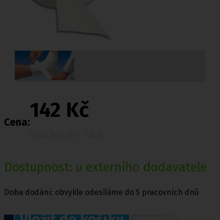
142 Kč
Cena:
Cena bez DPH: 126 Kč
Dostupnost: u externího dodavatele
Doba dodání: obvykle odesíláme do 5 pracovních dnů
Vložit do košíku