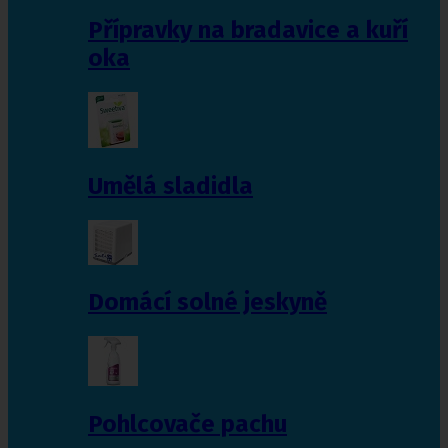
Přípravky na bradavice a kuří
oka
Umělá sladidla
Domácí solné jeskyně
Pohlcovače pachu