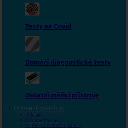
Testy na Covid
Domácí diagnostické testy
Ostatní měřící přístroje
Ochranné pomůcky
Rukavice
Ochrana matrací
Ochranné zdravotní zástěry