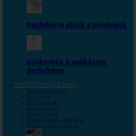
Dezinfekce ploch a předmětů
Dávkovače a aplikátory
dezinfekce
Měřící přístroje a testy
Digitální tlakoměry
Teploměry
Testy na drogy
Alkohol testery
Testy na Covid
Domácí diagnostické testy
Ostatní měřící přístroje