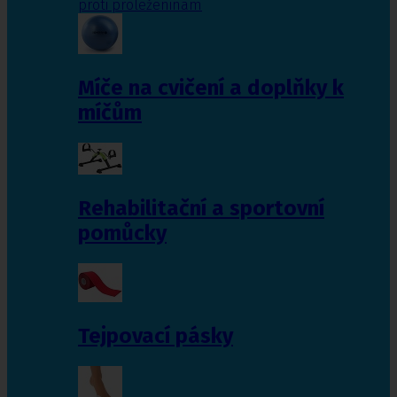
proti proleženinám
Míče na cvičení a doplňky k
míčům
Rehabilitační a sportovní
pomůcky
Tejpovací pásky