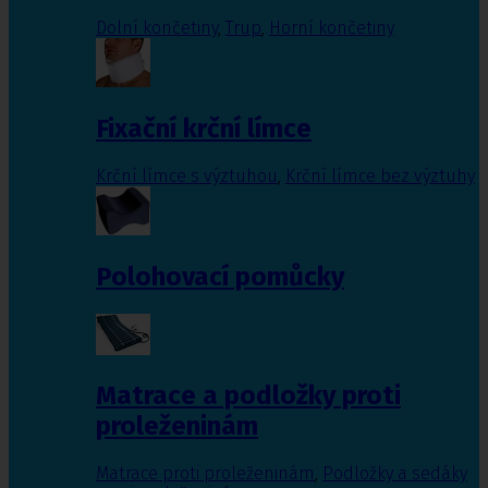
Dolní končetiny
,
Trup
,
Horní končetiny
Fixační krční límce
Krční límce s výztuhou
,
Krční límce bez výztuhy
Polohovací pomůcky
Matrace a podložky proti
proleženinám
Matrace proti proleženinám
,
Podložky a sedáky