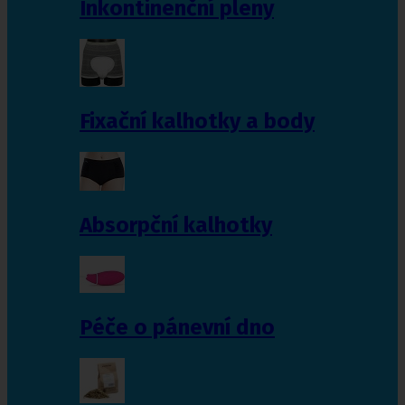
Inkontinenční pleny
Fixační kalhotky a body
Absorpční kalhotky
Péče o pánevní dno