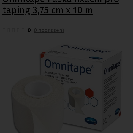
taping 3,75 cm x 10 m
0
0 hodnocení