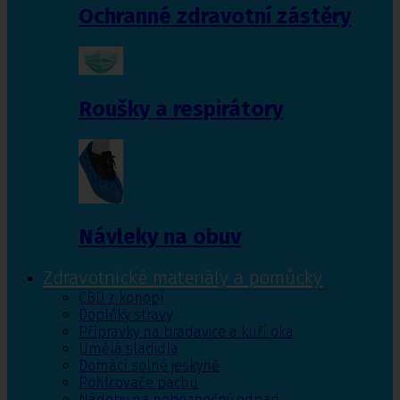
Ochranné zdravotní zástěry
Roušky a respirátory
Návleky na obuv
Zdravotnické materiály a pomůcky
CBD z konopí
Doplňky stravy
Přípravky na bradavice a kuří oka
Umělá sladidla
Domácí solné jeskyně
Pohlcovače pachu
Nádoby na nebezpečný odpad