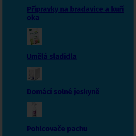
Přípravky na bradavice a kuří
oka
Umělá sladidla
Domácí solné jeskyně
Pohlcovače pachu