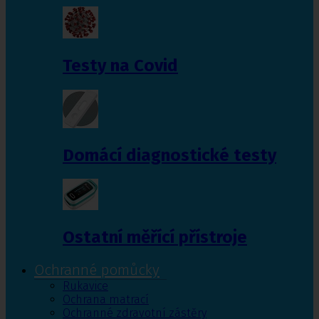
Testy na Covid
Domácí diagnostické testy
Ostatní měřící přístroje
Ochranné pomůcky
Rukavice
Ochrana matrací
Ochranné zdravotní zástěry