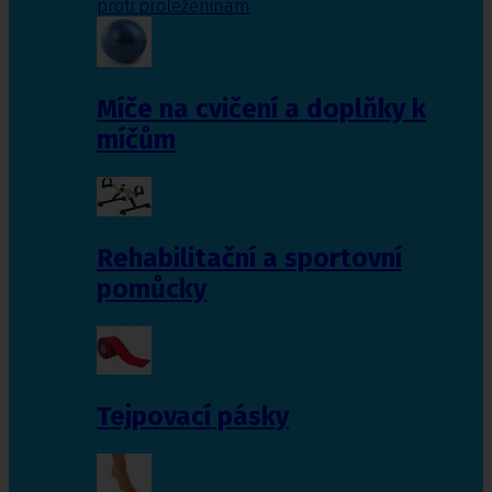
proti proleženinám
Míče na cvičení a doplňky k
míčům
Rehabilitační a sportovní
pomůcky
Tejpovací pásky