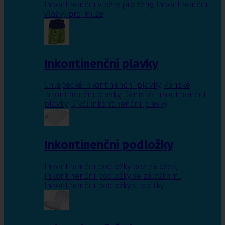
Inkontinenční vložky pro ženy
,
Inkontinenční
vložky pro muže
Inkontinenční plavky
Chlapecké inkontinenční plavky
,
Pánské
inkontinenční plavky
,
Dámské inkontinenční
plavky
,
Dívčí inkontinenční plavky
Inkontinenční podložky
Inkontinenční podložky bez záložek
,
Inkontinenční podložky se záložkami
,
Inkontinenční podložky s lepítky