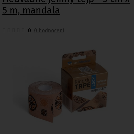
5 m, mandala
0
0 hodnocení