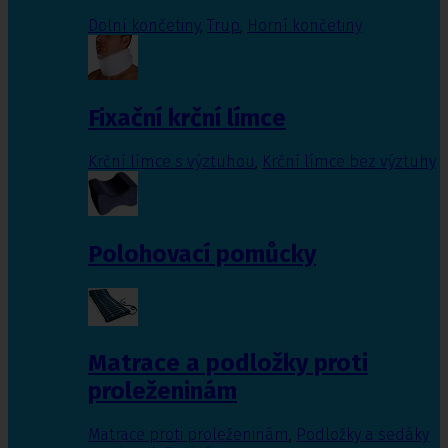
Dolní končetiny
,
Trup
,
Horní končetiny
Fixační krční límce
Krční límce s výztuhou
,
Krční límce bez výztuhy
Polohovací pomůcky
Matrace a podložky proti
proleženinám
Matrace proti proleženinám
,
Podložky a sedáky