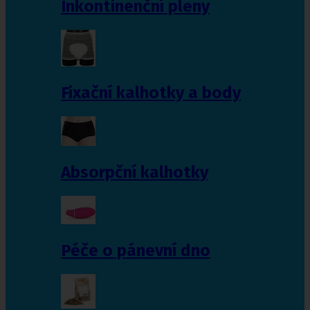
Inkontinenční pleny
Fixační kalhotky a body
Absorpční kalhotky
Péče o pánevní dno