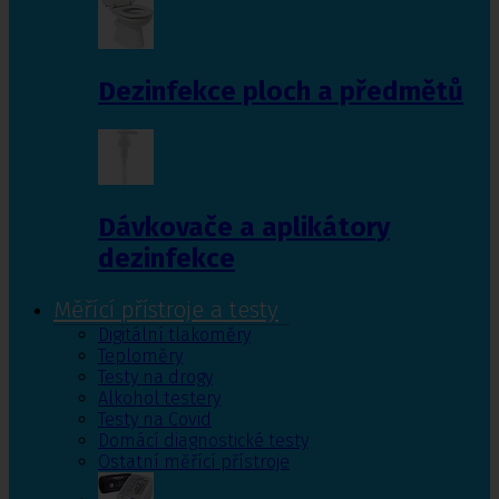
Dezinfekce ploch a předmětů
Dávkovače a aplikátory
dezinfekce
Měřící přístroje a testy
Digitální tlakoměry
Teploměry
Testy na drogy
Alkohol testery
Testy na Covid
Domácí diagnostické testy
Ostatní měřící přístroje