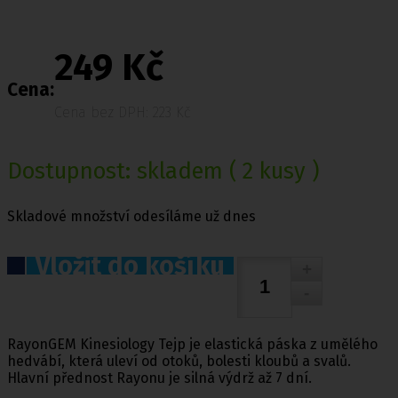
249 Kč
Cena:
Cena bez DPH: 223 Kč
Dostupnost:
skladem
( 2 kusy )
Skladové množství odesíláme už dnes
Vložit do košíku
RayonGEM Kinesiology Tejp je elastická páska z umělého
hedvábí, která uleví od otoků, bolesti kloubů a svalů.
Hlavní přednost Rayonu je silná výdrž až 7 dní.