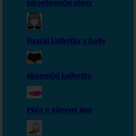
Inkontinenční pleny
Fixační kalhotky a body
Absorpční kalhotky
Péče o pánevní dno