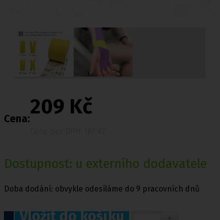
209 Kč
Cena:
Cena bez DPH: 187 Kč
Dostupnost: u externího dodavatele
Doba dodání: obvykle odesíláme do 9 pracovních dnů
Vložit do košíku