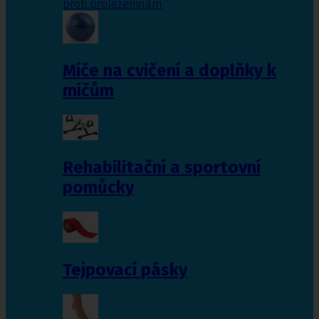
proti proleženinám
Míče na cvičení a doplňky k
míčům
Rehabilitační a sportovní
pomůcky
Tejpovací pásky