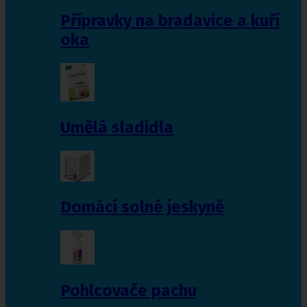
Přípravky na bradavice a kuří
oka
Umělá sladidla
Domácí solné jeskyně
Pohlcovače pachu