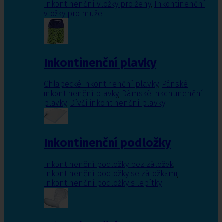
Inkontinenční vložky pro ženy
,
Inkontinenční
vložky pro muže
Inkontinenční plavky
Chlapecké inkontinenční plavky
,
Pánské
inkontinenční plavky
,
Dámské inkontinenční
plavky
,
Dívčí inkontinenční plavky
Inkontinenční podložky
Inkontinenční podložky bez záložek
,
Inkontinenční podložky se záložkami
,
Inkontinenční podložky s lepítky