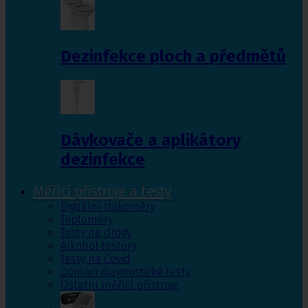
Dezinfekce ploch a předmětů
Dávkovače a aplikátory
dezinfekce
Měřící přístroje a testy
Digitální tlakoměry
Teploměry
Testy na drogy
Alkohol testery
Testy na Covid
Domácí diagnostické testy
Ostatní měřící přístroje