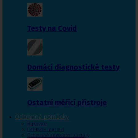
Testy na Covid
Domácí diagnostické testy
Ostatní měřící přístroje
Ochranné pomůcky
Rukavice
Ochrana matrací
Ochranné zdravotní zástěry