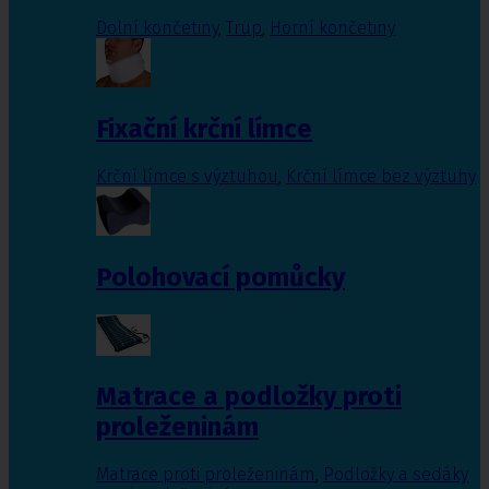
Dolní končetiny
,
Trup
,
Horní končetiny
Fixační krční límce
Krční límce s výztuhou
,
Krční límce bez výztuhy
Polohovací pomůcky
Matrace a podložky proti
proleženinám
Matrace proti proleženinám
,
Podložky a sedáky