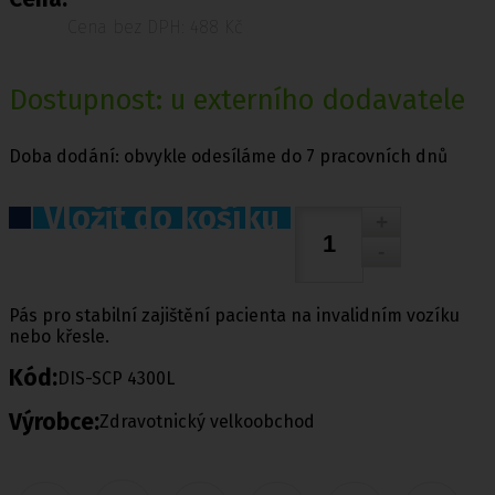
Cena bez DPH: 488 Kč
Dostupnost: u externího dodavatele
Doba dodání: obvykle odesíláme do 7 pracovních dnů
Vložit do košíku
Pás pro stabilní zajištění pacienta na invalidním vozíku
nebo křesle.
Kód:
DIS-SCP 4300L
Výrobce:
Zdravotnický velkoobchod