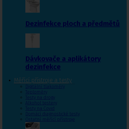
Dezinfekce ploch a předmětů
Dávkovače a aplikátory
dezinfekce
Měřící přístroje a testy
Digitální tlakoměry
Teploměry
Testy na drogy
Alkohol testery
Testy na Covid
Domácí diagnostické testy
Ostatní měřící přístroje