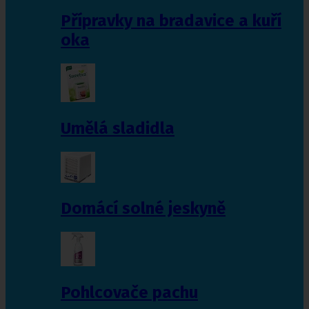
Přípravky na bradavice a kuří
oka
Umělá sladidla
Domácí solné jeskyně
Pohlcovače pachu