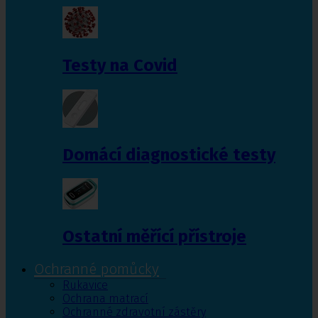
Testy na Covid
Domácí diagnostické testy
Ostatní měřící přístroje
Ochranné pomůcky
Rukavice
Ochrana matrací
Ochranné zdravotní zástěry