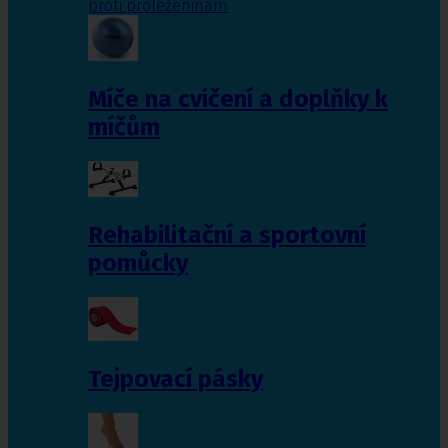
proti proleženinám
Míče na cvičení a doplňky k
míčům
Rehabilitační a sportovní
pomůcky
Tejpovací pásky