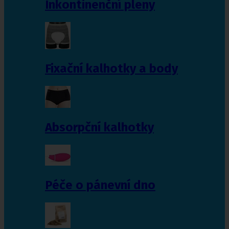
Inkontinenční pleny
Fixační kalhotky a body
Absorpční kalhotky
Péče o pánevní dno