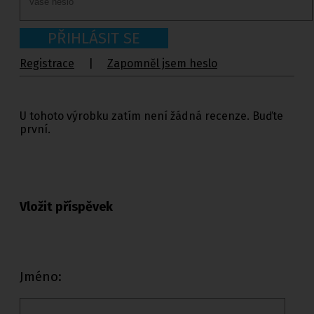
PŘIHLÁSIT SE
Registrace
|
Zapomněl jsem heslo
U tohoto výrobku zatím není žádná recenze. Buďte
první.
Vložit příspěvek
Jméno: