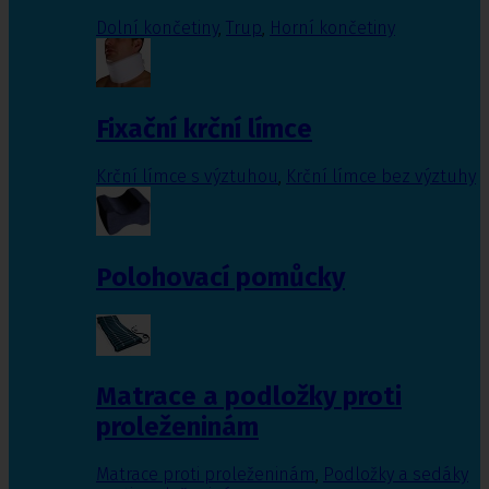
Dolní končetiny
,
Trup
,
Horní končetiny
Fixační krční límce
Krční límce s výztuhou
,
Krční límce bez výztuhy
Polohovací pomůcky
Matrace a podložky proti
proleženinám
Matrace proti proleženinám
,
Podložky a sedáky