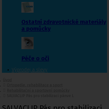
Ostatní zdravotnické materiály
a pomůcky
Péče o oči
Výprodej a slevy
Úvod
Ortopedie, rehabilitace a sport
Rehabilitační a sportovní pomůcky
SALVACLIP Pás pro stabilizaci pánve L
SALVACLIP Pás pro stabilizaci