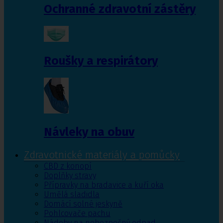
Ochranné zdravotní zástěry
Roušky a respirátory
Návleky na obuv
Zdravotnické materiály a pomůcky
CBD z konopí
Doplňky stravy
Přípravky na bradavice a kuří oka
Umělá sladidla
Domácí solné jeskyně
Pohlcovače pachu
Nádoby na nebezpečný odpad