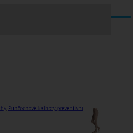
chy
,
Punčochové kalhoty preventivní