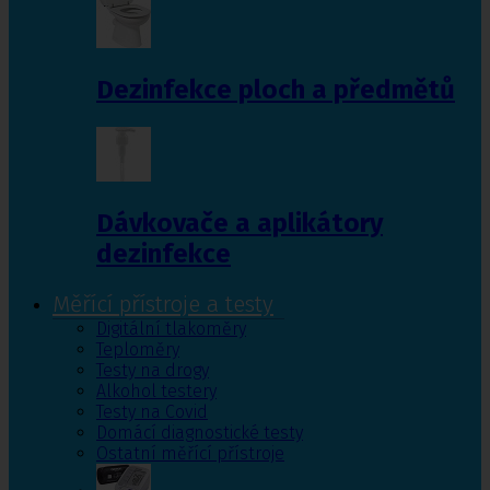
Dezinfekce ploch a předmětů
Dávkovače a aplikátory
dezinfekce
Měřící přístroje a testy
Digitální tlakoměry
Teploměry
Testy na drogy
Alkohol testery
Testy na Covid
Domácí diagnostické testy
Ostatní měřící přístroje