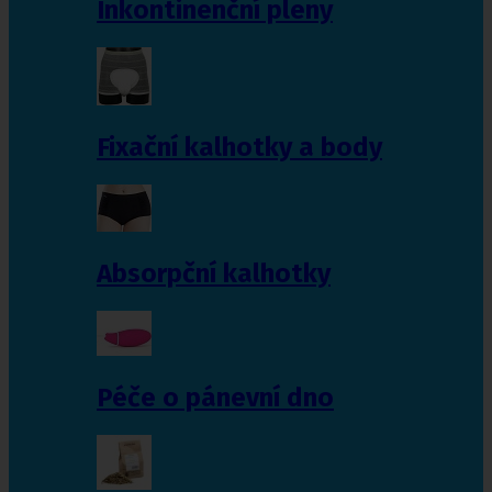
Inkontinenční pleny
Fixační kalhotky a body
Absorpční kalhotky
Péče o pánevní dno