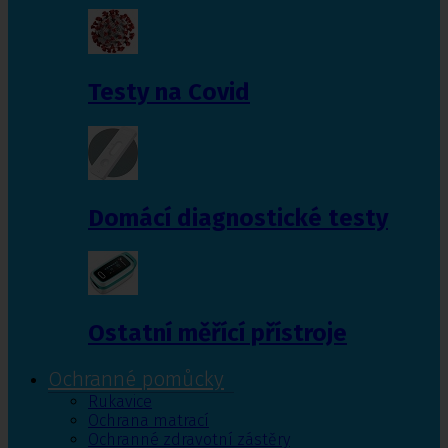
Testy na Covid
Domácí diagnostické testy
Ostatní měřící přístroje
Ochranné pomůcky
Rukavice
Ochrana matrací
Ochranné zdravotní zástěry