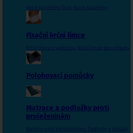
Dolní končetiny
,
Trup
,
Horní končetiny
Fixační krční límce
Krční límce s výztuhou
,
Krční límce bez výztuhy
Polohovací pomůcky
Matrace a podložky proti
proleženinám
Matrace proti proleženinám
,
Podložky a sedáky