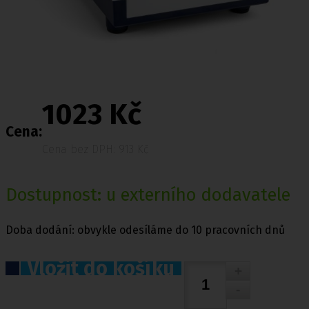
1023 Kč
Cena:
Cena bez DPH: 913 Kč
Dostupnost: u externího dodavatele
Doba dodání: obvykle odesíláme do 10 pracovních dnů
Vložit do košíku