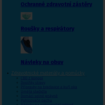
Ochranné zdravotní zástěry
Roušky a respirátory
Návleky na obuv
Zdravotnické materiály a pomůcky
CBD z konopí
Doplňky stravy
Přípravky na bradavice a kuří oka
Umělá sladidla
Domácí solné jeskyně
Pohlcovače pachu
Nádoby na nebezpečný odpad