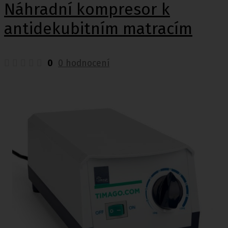
Náhradní kompresor k
antidekubitním matracím
0
0 hodnocení