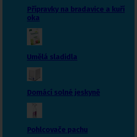
Přípravky na bradavice a kuří
oka
Umělá sladidla
Domácí solné jeskyně
Pohlcovače pachu