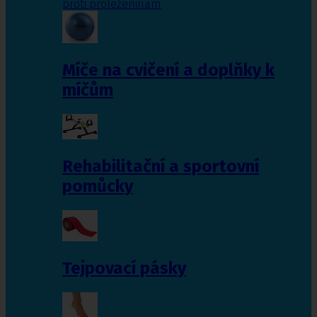
proti proleženinám
Míče na cvičení a doplňky k
míčům
Rehabilitační a sportovní
pomůcky
Tejpovací pásky