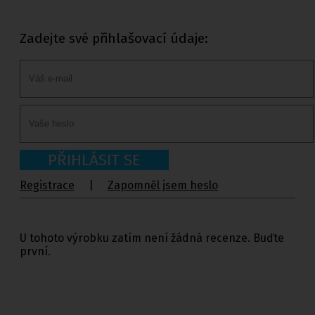
Zadejte své přihlašovací údaje:
PŘIHLÁSIT SE
Registrace
|
Zapomněl jsem heslo
U tohoto výrobku zatím není žádná recenze. Buďte
první.