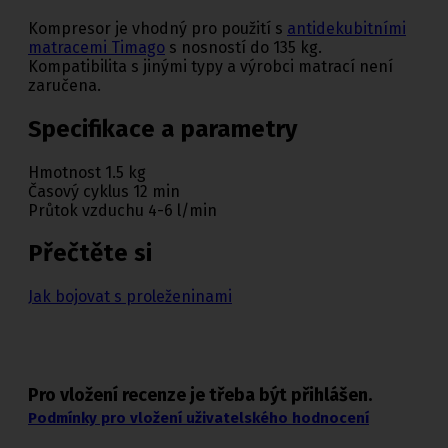
Kompresor je vhodný pro použití s
antidekubitními
matracemi Timago
s nosností do 135 kg.
Kompatibilita s jinými typy a výrobci matrací není
zaručena.
Specifikace a parametry
Hmotnost 1.5 kg
Časový cyklus 12 min
Průtok vzduchu 4-6 l/min
Přečtěte si
Jak bojovat s proleženinami
Pro vložení recenze je třeba být přihlášen.
Podmínky pro vložení uživatelského hodnocení