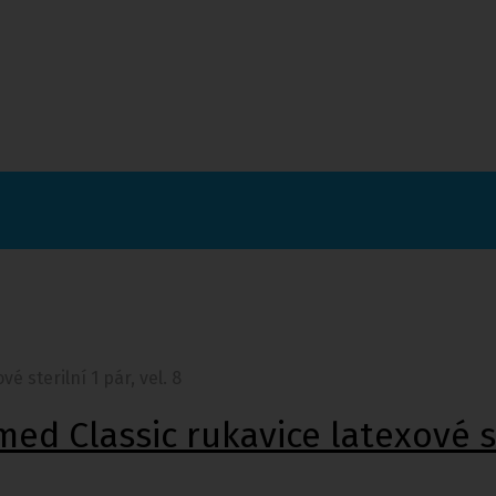
sterilní 1 pár, vel. 8
Classic rukavice latexové ster