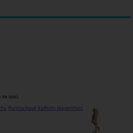
 se nosí.
chy
,
Punčochové kalhoty preventivní