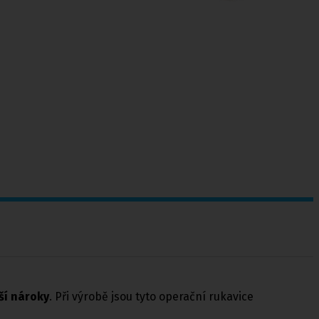
ší nároky
. Při výrobě jsou tyto operační rukavice