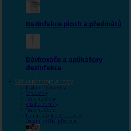
Dezinfekce ploch a předmětů
Dávkovače a aplikátory
dezinfekce
Měřící přístroje a testy
Digitální tlakoměry
Teploměry
Testy na drogy
Alkohol testery
Testy na Covid
Domácí diagnostické testy
Ostatní měřící přístroje