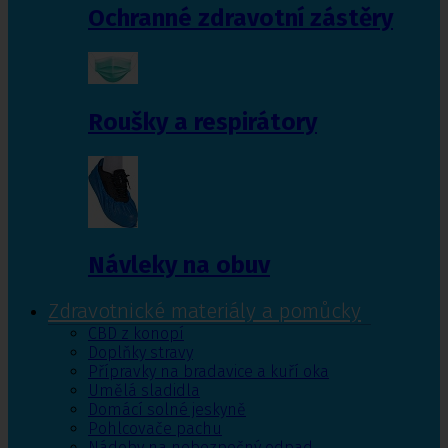
Ochranné zdravotní zástěry
Roušky a respirátory
Návleky na obuv
Zdravotnické materiály a pomůcky
CBD z konopí
Doplňky stravy
Přípravky na bradavice a kuří oka
Umělá sladidla
Domácí solné jeskyně
Pohlcovače pachu
Nádoby na nebezpečný odpad