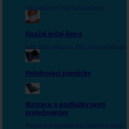
Dolní končetiny
,
Trup
,
Horní končetiny
Fixační krční límce
Krční límce s výztuhou
,
Krční límce bez výztuhy
Polohovací pomůcky
Matrace a podložky proti
proleženinám
Matrace proti proleženinám
,
Podložky a sedáky