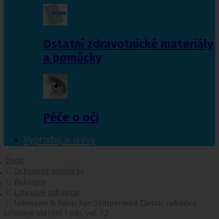
Ostatní zdravotnické materiály
a pomůcky
Péče o oči
Výprodej a slevy
Úvod
Ochranné pomůcky
Rukavice
Latexové rukavice
Lohmann & Rauscher Sempermed Classic rukavice
latexové sterilní 1 pár, vel. 7,5