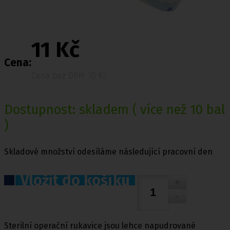
11 Kč
Cena:
Cena bez DPH: 10 Kč
Dostupnost:
skladem
( více než 10 bal
)
Skladové množství odesíláme následující pracovní den
Vložit do košíku
Sterilní operační rukavice jsou lehce napudrované