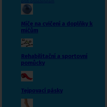
proti proleženinám
Míče na cvičení a doplňky k
míčům
Rehabilitační a sportovní
pomůcky
Tejpovací pásky