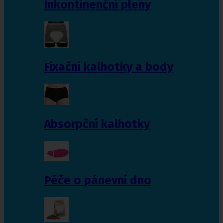
Inkontinenční pleny
Fixační kalhotky a body
Absorpční kalhotky
Péče o pánevní dno