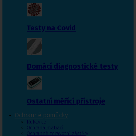
Testy na Covid
Domácí diagnostické testy
Ostatní měřící přístroje
Ochranné pomůcky
Rukavice
Ochrana matrací
Ochranné zdravotní zástěry