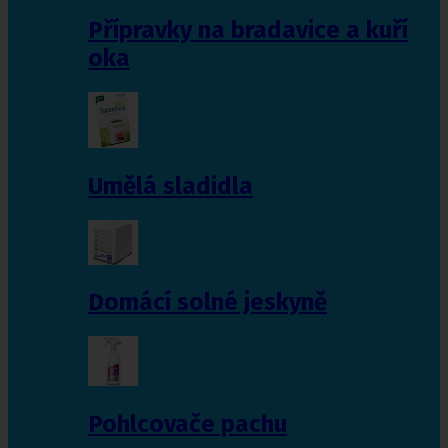
Přípravky na bradavice a kuří
oka
Umělá sladidla
Domácí solné jeskyně
Pohlcovače pachu