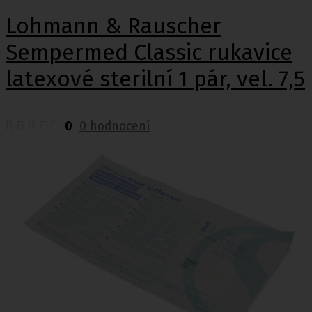
Lohmann & Rauscher
Sempermed Classic rukavice
latexové sterilní 1 pár, vel. 7,5
0
0 hodnocení