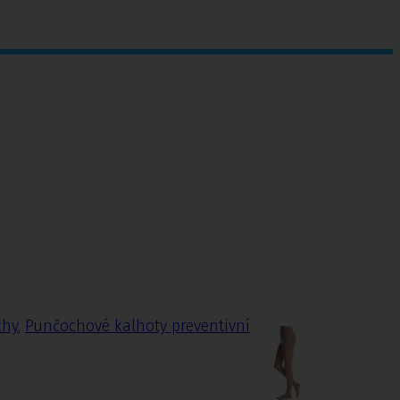
chy
,
Punčochové kalhoty preventivní