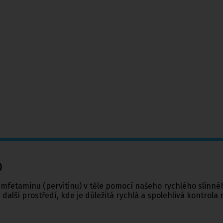
)
tamfetaminu (pervitinu) v těle pomocí našeho rychlého slinn
 další prostředí, kde je důležitá rychlá a spolehlivá kontrola 