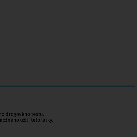
ého drogového testu.
možného užití této látky.