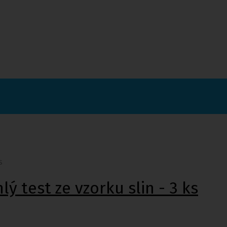
s
ý test ze vzorku slin - 3 ks