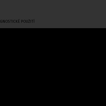
AGNOSTICKÉ POUŽITÍ
ory