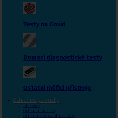
Testy na Covid
Domácí diagnostické testy
Ostatní měřící přístroje
Ochranné pomůcky
Rukavice
Ochrana matrací
Ochranné zdravotní zástěry