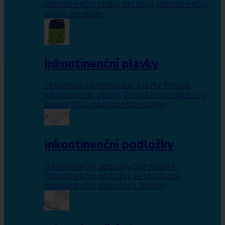
Inkontinenční vložky pro ženy
,
Inkontinenční
vložky pro muže
Inkontinenční plavky
Chlapecké inkontinenční plavky
,
Pánské
inkontinenční plavky
,
Dámské inkontinenční
plavky
,
Dívčí inkontinenční plavky
Inkontinenční podložky
Inkontinenční podložky bez záložek
,
Inkontinenční podložky se záložkami
,
Inkontinenční podložky s lepítky