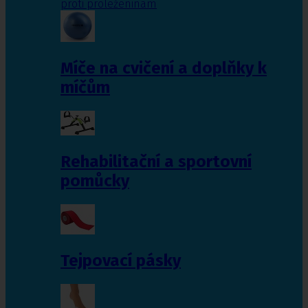
proti proleženinám
Míče na cvičení a doplňky k
míčům
Rehabilitační a sportovní
pomůcky
Tejpovací pásky