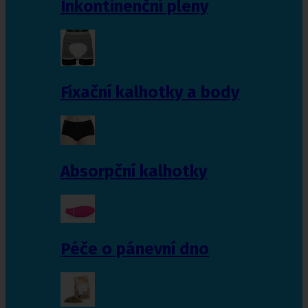
Inkontinenční pleny
Fixační kalhotky a body
Absorpční kalhotky
Péče o pánevní dno