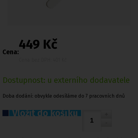
449 Kč
Cena:
Cena bez DPH: 401 Kč
Dostupnost: u externího dodavatele
Doba dodání: obvykle odesíláme do 7 pracovních dnů
Vložit do košíku