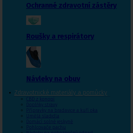
Ochranné zdravotní zástěry
Roušky a respirátory
Návleky na obuv
Zdravotnické materiály a pomůcky
CBD z konopí
Doplňky stravy
Přípravky na bradavice a kuří oka
Umělá sladidla
Domácí solné jeskyně
Pohlcovače pachu
Nádoby na nebezpečný odpad