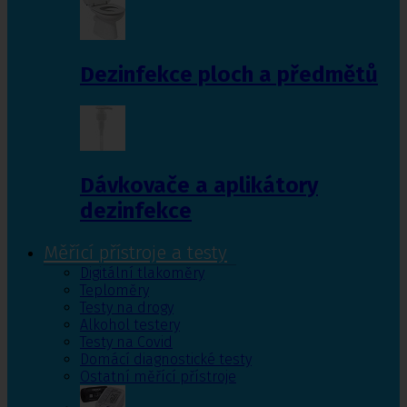
Dezinfekce ploch a předmětů
Dávkovače a aplikátory
dezinfekce
Měřící přístroje a testy
Digitální tlakoměry
Teploměry
Testy na drogy
Alkohol testery
Testy na Covid
Domácí diagnostické testy
Ostatní měřící přístroje