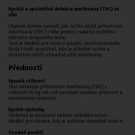
Rychlá a spolehlivá detekce marihuany (THC) ze
slin
Objevte účinný způsob, jak rychle zjistit přítomnost
marihuany (THC) v těle pomocí našeho rychlého
slinného drogového testu.
Test je ideální pro osobní použití, zaměstnavatele,
školy i další prostředí, kde je důležité rychle a
diskrétně ověřit případné užití marihuany.
Přednosti
Vysoká citlivost
Test detekuje přítomnost marihuany (THC) s
citlivostí 50 ng/ml, což zaručuje vysokou přesnost a
spolehlivost výsledků.
Rychlé výsledky
Výsledek je dostupný během několika minut –
ideální pro situace, kdy je potřeba okamžitá reakce.
Snadné použití