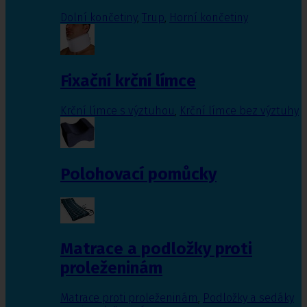
Dolní končetiny
,
Trup
,
Horní končetiny
Fixační krční límce
Krční límce s výztuhou
,
Krční límce bez výztuhy
Polohovací pomůcky
Matrace a podložky proti
proleženinám
Matrace proti proleženinám
,
Podložky a sedáky