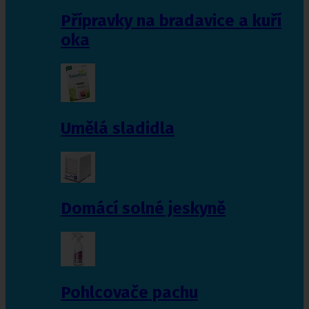
Přípravky na bradavice a kuří
oka
Umělá sladidla
Domácí solné jeskyně
Pohlcovače pachu