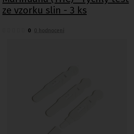
ze vzorku slin - 3 ks
0
0 hodnocení