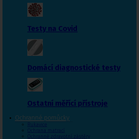
Testy na Covid
Domácí diagnostické testy
Ostatní měřící přístroje
Ochranné pomůcky
Rukavice
Ochrana matrací
Ochranné zdravotní zástěry