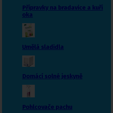
Přípravky na bradavice a kuří
oka
Umělá sladidla
Domácí solné jeskyně
Pohlcovače pachu