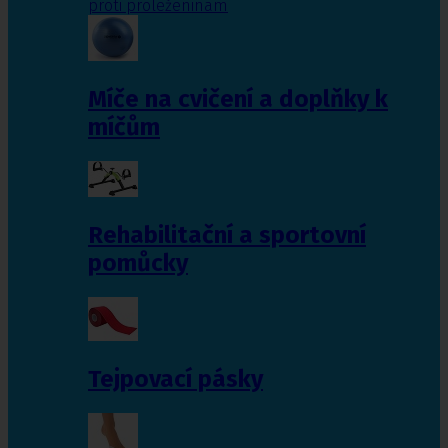
proti proleženinám
Míče na cvičení a doplňky k
míčům
Rehabilitační a sportovní
pomůcky
Tejpovací pásky