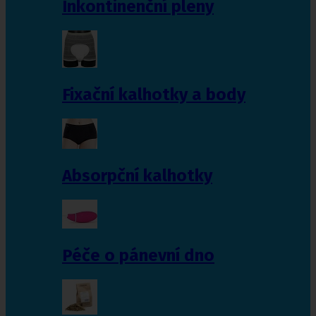
Inkontinenční pleny
Fixační kalhotky a body
Absorpční kalhotky
Péče o pánevní dno