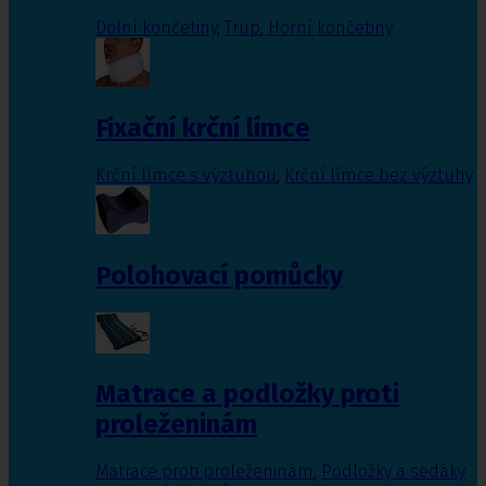
Dolní končetiny
,
Trup
,
Horní končetiny
Fixační krční límce
Krční límce s výztuhou
,
Krční límce bez výztuhy
Polohovací pomůcky
Matrace a podložky proti
proleženinám
Matrace proti proleženinám
,
Podložky a sedáky