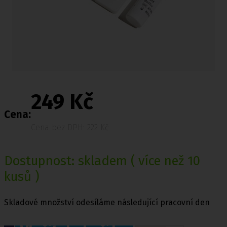
249 Kč
Cena:
Cena bez DPH: 222 Kč
Dostupnost:
skladem
( více než 10
kusů )
Skladové množství odesíláme následující pracovní den