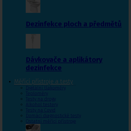
Dezinfekce ploch a předmětů
Dávkovače a aplikátory
dezinfekce
Měřící přístroje a testy
Digitální tlakoměry
Teploměry
Testy na drogy
Alkohol testery
Testy na Covid
Domácí diagnostické testy
Ostatní měřící přístroje