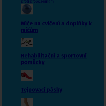
proti proleženinám
Míče na cvičení a doplňky k
míčům
Rehabilitační a sportovní
pomůcky
Tejpovací pásky