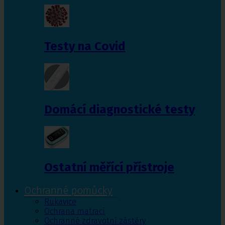
Testy na Covid
Domácí diagnostické testy
Ostatní měřící přístroje
Ochranné pomůcky
Rukavice
Ochrana matrací
Ochranné zdravotní zástěry