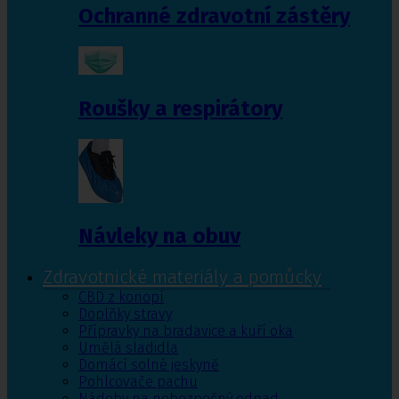
Ochranné zdravotní zástěry
Roušky a respirátory
Návleky na obuv
Zdravotnické materiály a pomůcky
CBD z konopí
Doplňky stravy
Přípravky na bradavice a kuří oka
Umělá sladidla
Domácí solné jeskyně
Pohlcovače pachu
Nádoby na nebezpečný odpad