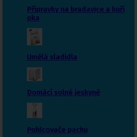
Přípravky na bradavice a kuří
oka
Umělá sladidla
Domácí solné jeskyně
Pohlcovače pachu