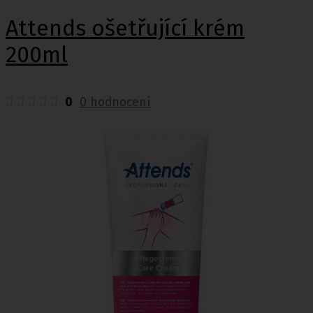
Attends ošetřující krém
200ml
0
0 hodnocení