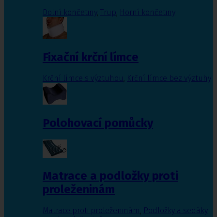
Dolní končetiny
,
Trup
,
Horní končetiny
Fixační krční límce
Krční límce s výztuhou
,
Krční límce bez výztuhy
Polohovací pomůcky
Matrace a podložky proti
proleženinám
Matrace proti proleženinám
,
Podložky a sedáky