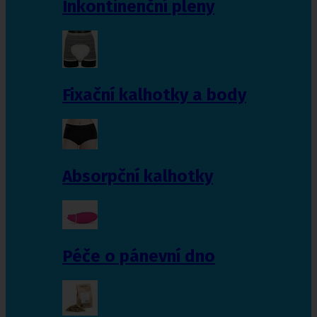
Inkontinenční pleny
Fixační kalhotky a body
Absorpční kalhotky
Péče o pánevní dno