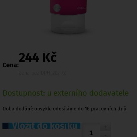
244 Kč
Cena:
Cena bez DPH: 202 Kč
Dostupnost: u externího dodavatele
Doba dodání: obvykle odesíláme do 16 pracovních dnů
Vložit do košíku