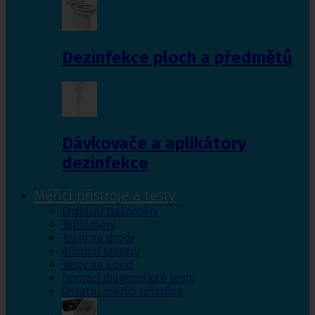
Dezinfekce ploch a předmětů
Dávkovače a aplikátory
dezinfekce
Měřící přístroje a testy
Digitální tlakoměry
Teploměry
Testy na drogy
Alkohol testery
Testy na Covid
Domácí diagnostické testy
Ostatní měřící přístroje