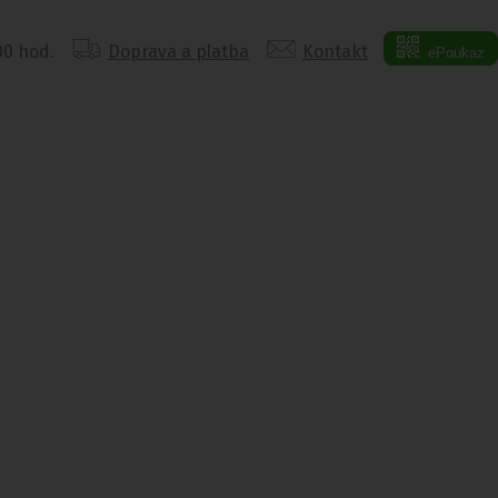
:00 hod.
Doprava a platba
Kontakt
ePoukaz