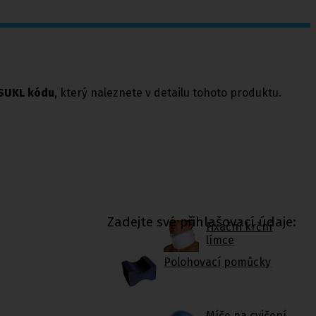
SUKL kódu
, který naleznete v detailu tohoto produktu.
Zadejte své přihlašovací údaje:
Fixační krční
límce
Polohovací pomůcky
Míče na cvičení