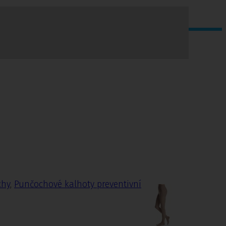
chy
,
Punčochové kalhoty preventivní