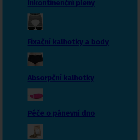
Inkontinenční pleny
Fixační kalhotky a body
Absorpční kalhotky
Péče o pánevní dno