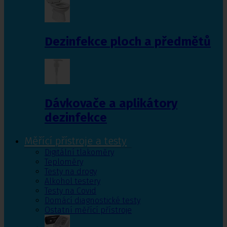
Dezinfekce ploch a předmětů
Dávkovače a aplikátory
dezinfekce
Měřící přístroje a testy
Digitální tlakoměry
Teploměry
Testy na drogy
Alkohol testery
Testy na Covid
Domácí diagnostické testy
Ostatní měřící přístroje