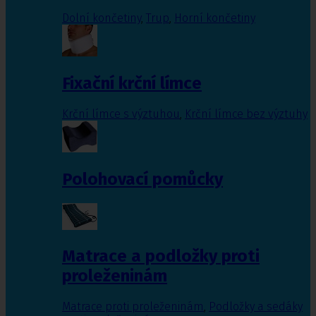
Dolní končetiny
,
Trup
,
Horní končetiny
Fixační krční límce
Krční límce s výztuhou
,
Krční límce bez výztuhy
Polohovací pomůcky
Matrace a podložky proti
proleženinám
Matrace proti proleženinám
,
Podložky a sedáky