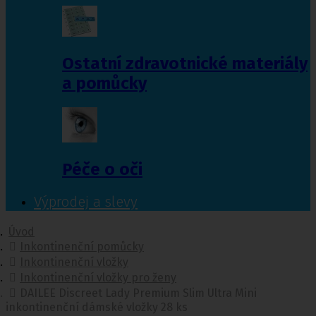
Ostatní zdravotnické materiály
a pomůcky
Péče o oči
Výprodej a slevy
Úvod
Inkontinenční pomůcky
Inkontinenční vložky
Inkontinenční vložky pro ženy
DAILEE Discreet Lady Premium Slim Ultra Mini
inkontinenční dámské vložky 28 ks