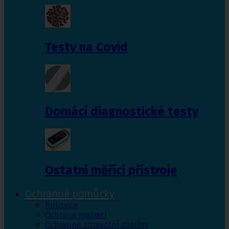
Testy na Covid
Domácí diagnostické testy
Ostatní měřící přístroje
Ochranné pomůcky
Rukavice
Ochrana matrací
Ochranné zdravotní zástěry