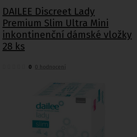
DAILEE Discreet Lady
Premium Slim Ultra Mini
inkontinenční dámské vložky
28 ks
0
0 hodnocení