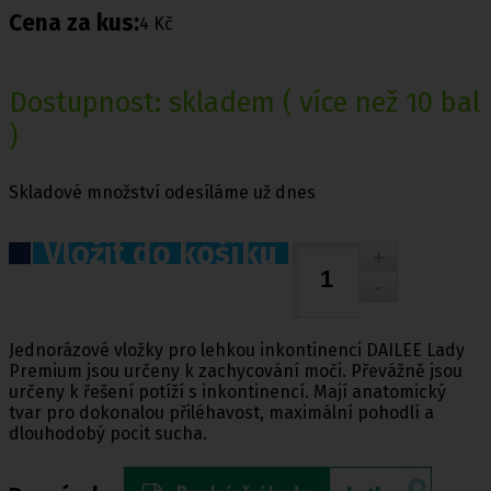
Cena za kus:
4 Kč
Dostupnost:
skladem
( více než 10 bal
)
Skladové množství odesíláme už dnes
Vložit do košíku
Jednorázové vložky pro lehkou inkontinenci DAILEE Lady
Premium jsou určeny k zachycování moči. Převážně jsou
určeny k řešení potíží s inkontinencí. Mají anatomický
tvar pro dokonalou přiléhavost, maximální pohodlí a
dlouhodobý pocit sucha.