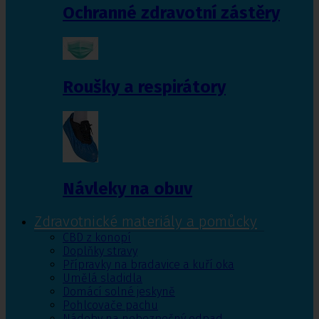
Ochranné zdravotní zástěry
Roušky a respirátory
Návleky na obuv
Zdravotnické materiály a pomůcky
CBD z konopí
Doplňky stravy
Přípravky na bradavice a kuří oka
Umělá sladidla
Domácí solné jeskyně
Pohlcovače pachu
Nádoby na nebezpečný odpad