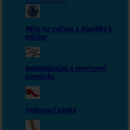
proti proleženinám
Míče na cvičení a doplňky k
míčům
Rehabilitační a sportovní
pomůcky
Tejpovací pásky