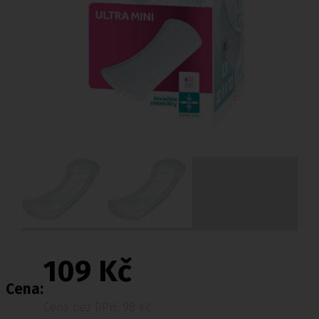
109 Kč
Cena:
Cena bez DPH: 98 Kč