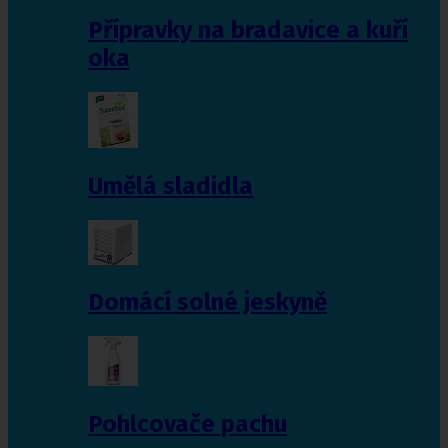
Přípravky na bradavice a kuří
oka
Umělá sladidla
Domácí solné jeskyně
Pohlcovače pachu