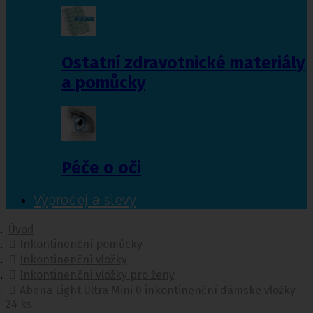
Ostatní zdravotnické materiály
a pomůcky
Péče o oči
Výprodej a slevy
Úvod
Inkontinenční pomůcky
Inkontinenční vložky
Inkontinenční vložky pro ženy
Abena Light Ultra Mini 0 inkontinenční dámské vložky
24 ks