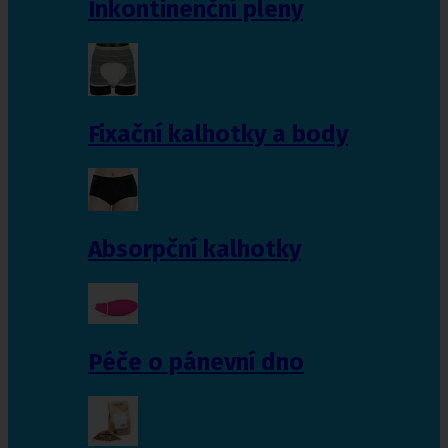
Inkontinenční pleny
Fixační kalhotky a body
Absorpční kalhotky
Péče o pánevní dno