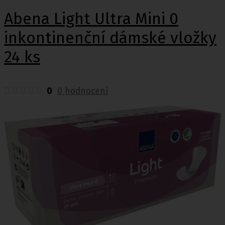
Abena Light Ultra Mini 0
inkontinenční dámské vložky
24 ks
0
0 hodnocení