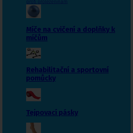
proti proleženinám
Míče na cvičení a doplňky k
míčům
Rehabilitační a sportovní
pomůcky
Tejpovací pásky