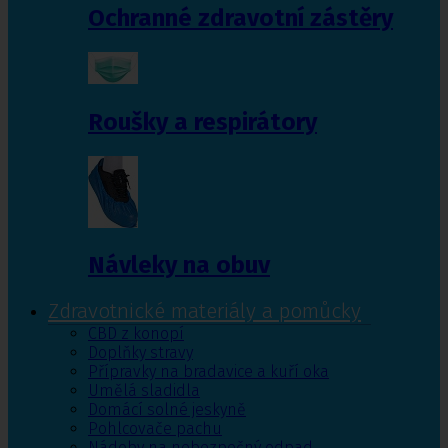
Ochranné zdravotní zástěry
Roušky a respirátory
Návleky na obuv
Zdravotnické materiály a pomůcky
CBD z konopí
Doplňky stravy
Přípravky na bradavice a kuří oka
Umělá sladidla
Domácí solné jeskyně
Pohlcovače pachu
Nádoby na nebezpečný odpad