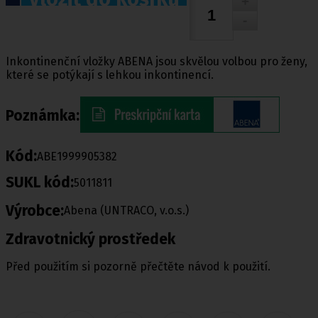
Inkontinenční vložky ABENA jsou skvělou volbou pro ženy,
které se potýkají s lehkou inkontinencí.
Poznámka:
Kód:
ABE1999905382
SUKL kód:
5011811
Výrobce:
Abena (UNTRACO, v.o.s.)
Zdravotnický prostředek
Před použitím si pozorně přečtěte návod k použití.