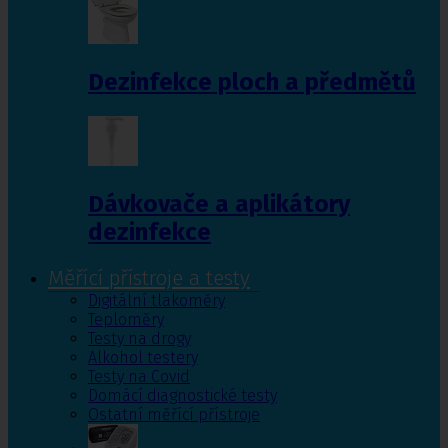
Dezinfekce ploch a předmětů
Dávkovače a aplikátory
dezinfekce
Měřící přístroje a testy
Digitální tlakoměry
Teploměry
Testy na drogy
Alkohol testery
Testy na Covid
Domácí diagnostické testy
Ostatní měřící přístroje