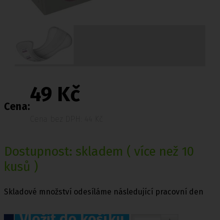
49 Kč
Cena:
Cena bez DPH: 44 Kč
Dostupnost:
skladem
( více než 10
kusů )
Skladové množství odesíláme následující pracovní den
Vložit do košíku