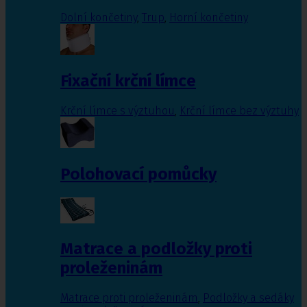
Dolní končetiny
,
Trup
,
Horní končetiny
Fixační krční límce
Krční límce s výztuhou
,
Krční límce bez výztuhy
Polohovací pomůcky
Matrace a podložky proti
proleženinám
Matrace proti proleženinám
,
Podložky a sedáky