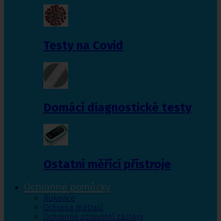
Testy na Covid
Domácí diagnostické testy
Ostatní měřící přístroje
Ochranné pomůcky
Rukavice
Ochrana matrací
Ochranné zdravotní zástěry