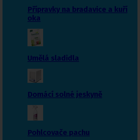
Přípravky na bradavice a kuří
oka
Umělá sladidla
Domácí solné jeskyně
Pohlcovače pachu