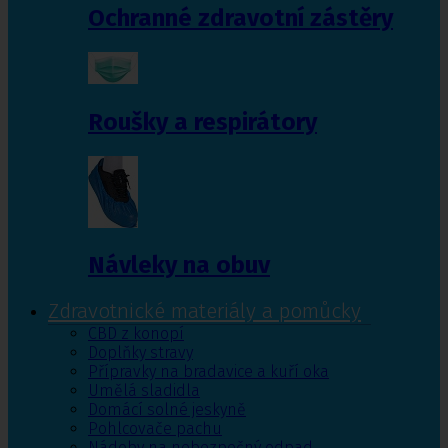
Ochranné zdravotní zástěry
Roušky a respirátory
Návleky na obuv
Zdravotnické materiály a pomůcky
CBD z konopí
Doplňky stravy
Přípravky na bradavice a kuří oka
Umělá sladidla
Domácí solné jeskyně
Pohlcovače pachu
Nádoby na nebezpečný odpad