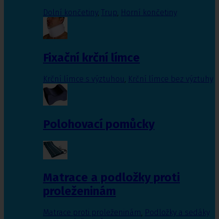
Dolní končetiny
,
Trup
,
Horní končetiny
Fixační krční límce
Krční límce s výztuhou
,
Krční límce bez výztuhy
Polohovací pomůcky
Matrace a podložky proti
proleženinám
Matrace proti proleženinám
,
Podložky a sedáky