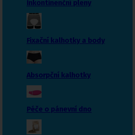
Inkontinenční pleny
Fixační kalhotky a body
Absorpční kalhotky
Péče o pánevní dno