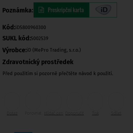
Poznámka:
Kód:
iD5800960300
SUKL kód:
5002539
Výrobce:
iD (MePro Trading, s.r.o.)
Zdravotnický prostředek
Před použitím si pozorně přečtěte návod k použití.
Dotaz
Porovnat
Hlídač cen
Doporučit
Tisk
Sdílet