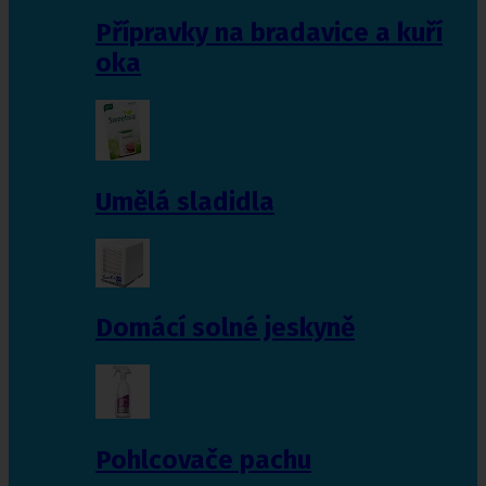
Přípravky na bradavice a kuří
oka
Umělá sladidla
Domácí solné jeskyně
Pohlcovače pachu