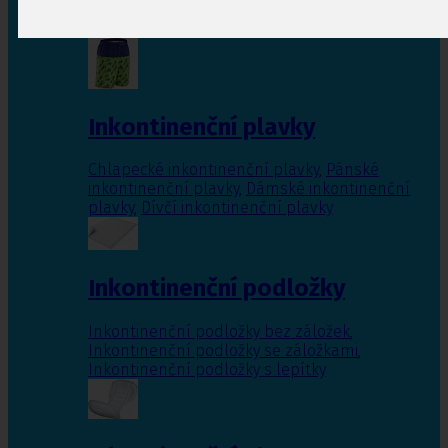
Inkontinenční vložky pro ženy
,
Inkontinenční
vložky pro muže
Inkontinenční plavky
Chlapecké inkontinenční plavky
,
Pánské
inkontinenční plavky
,
Dámské inkontinenční
plavky
,
Dívčí inkontinenční plavky
Inkontinenční podložky
Inkontinenční podložky bez záložek
,
Inkontinenční podložky se záložkami
,
Inkontinenční podložky s lepítky