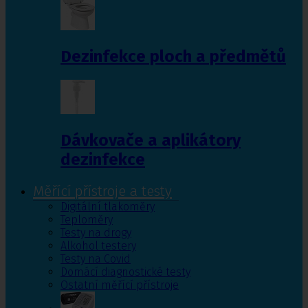
Dezinfekce ploch a předmětů
Dávkovače a aplikátory
dezinfekce
Měřící přístroje a testy
Digitální tlakoměry
Teploměry
Testy na drogy
Alkohol testery
Testy na Covid
Domácí diagnostické testy
Ostatní měřící přístroje