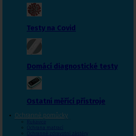
Testy na Covid
Domácí diagnostické testy
Ostatní měřící přístroje
Ochranné pomůcky
Rukavice
Ochrana matrací
Ochranné zdravotní zástěry