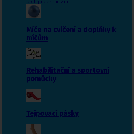
proti proleženinám
Míče na cvičení a doplňky k
míčům
Rehabilitační a sportovní
pomůcky
Tejpovací pásky