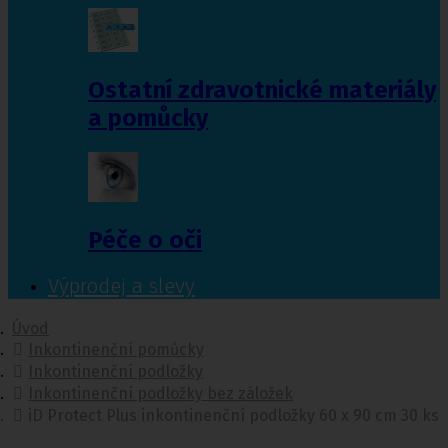
Ostatní zdravotnické materiály
a pomůcky
Péče o oči
Výprodej a slevy
Úvod
Inkontinenční pomůcky
Inkontinenční podložky
Inkontinenční podložky bez záložek
iD Protect Plus inkontinenční podložky 60 x 90 cm 30 ks