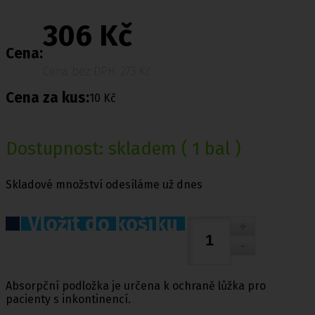
306 Kč
Cena:
Cena bez DPH: 273 Kč
Cena za kus:
10 Kč
Dostupnost:
skladem
( 1 bal )
Skladové množství odesíláme už dnes
Vložit do košíku
Absorpční podložka je určena k ochraně lůžka pro
pacienty s inkontinencí.