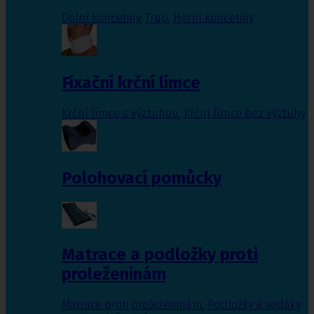
Dolní končetiny
,
Trup
,
Horní končetiny
Fixační krční límce
Krční límce s výztuhou
,
Krční límce bez výztuhy
Polohovací pomůcky
Matrace a podložky proti
proleženinám
Matrace proti proleženinám
,
Podložky a sedáky