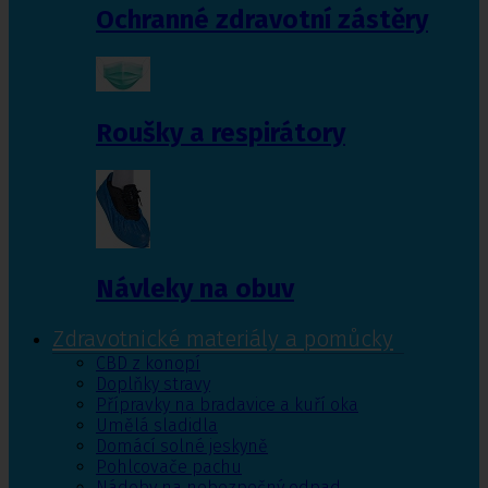
Ochranné zdravotní zástěry
Roušky a respirátory
Návleky na obuv
Zdravotnické materiály a pomůcky
CBD z konopí
Doplňky stravy
Přípravky na bradavice a kuří oka
Umělá sladidla
Domácí solné jeskyně
Pohlcovače pachu
Nádoby na nebezpečný odpad