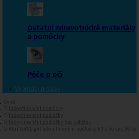
Ostatní zdravotnické materiály
a pomůcky
Péče o oči
Výprodej a slevy
Úvod
Inkontinenční pomůcky
Inkontinenční podložky
Inkontinenční podložky bez záložek
Abri Soft Light inkontinenční podložky 60 x 60 cm, 60 ks