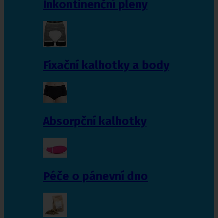
Inkontinenční pleny
Fixační kalhotky a body
Absorpční kalhotky
Péče o pánevní dno