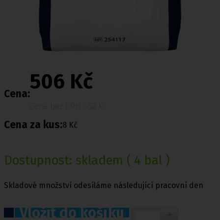
506 Kč
Cena:
Cena bez DPH: 452 Kč
Cena za kus:
8 Kč
Dostupnost:
skladem
( 4 bal )
Skladové množství odesíláme následující pracovní den
Vložit do košíku