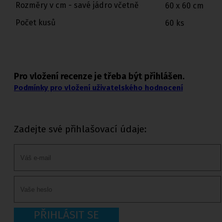
Rozměry v cm - savé jádro včetně
60 x 60 cm
Počet kusů
60 ks
Pro vložení recenze je třeba být přihlášen.
Podmínky pro vložení uživatelského hodnocení
Zadejte své přihlašovací údaje:
PŘIHLÁSIT SE