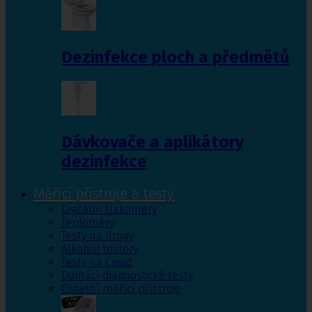
Dezinfekce ploch a předmětů
Dávkovače a aplikátory
dezinfekce
Měřící přístroje a testy
Digitální tlakoměry
Teploměry
Testy na drogy
Alkohol testery
Testy na Covid
Domácí diagnostické testy
Ostatní měřící přístroje