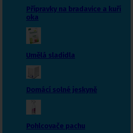
Přípravky na bradavice a kuří
oka
Umělá sladidla
Domácí solné jeskyně
Pohlcovače pachu