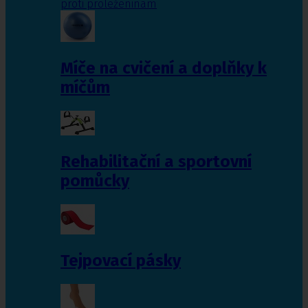
proti proleženinám
Míče na cvičení a doplňky k
míčům
Rehabilitační a sportovní
pomůcky
Tejpovací pásky