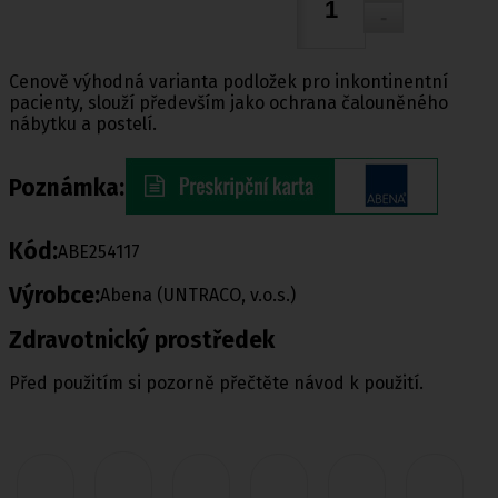
Cenově výhodná varianta podložek pro inkontinentní
pacienty, slouží především jako ochrana čalouněného
nábytku a postelí.
Poznámka:
Kód:
ABE254117
Výrobce:
Abena (UNTRACO, v.o.s.)
Zdravotnický prostředek
Před použitím si pozorně přečtěte návod k použití.