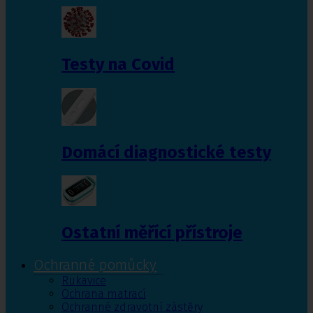
Testy na Covid
Domácí diagnostické testy
Ostatní měřící přístroje
Ochranné pomůcky
Rukavice
Ochrana matrací
Ochranné zdravotní zástěry