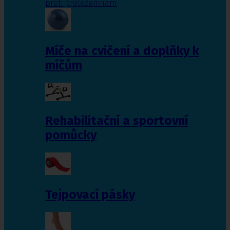
proti proleženinám
Míče na cvičení a doplňky k
míčům
Rehabilitační a sportovní
pomůcky
Tejpovací pásky