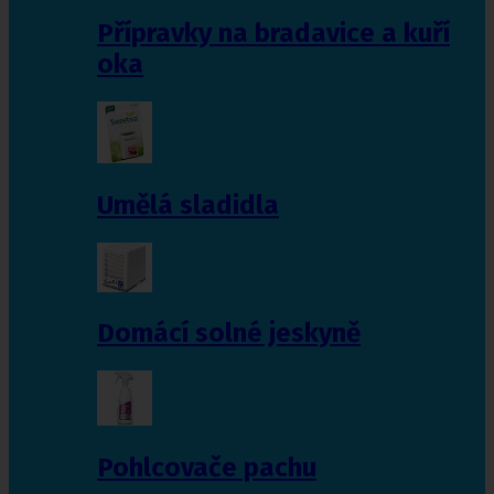
Přípravky na bradavice a kuří
oka
Umělá sladidla
Domácí solné jeskyně
Pohlcovače pachu