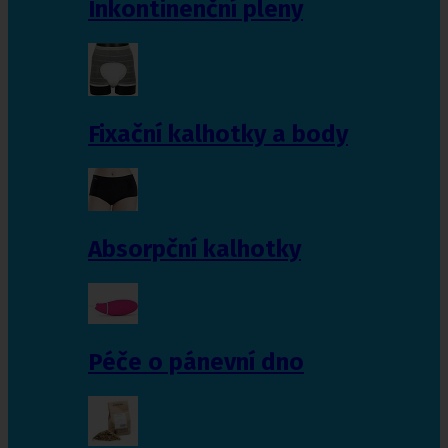
Inkontinenční pleny
Fixační kalhotky a body
Absorpční kalhotky
Péče o pánevní dno