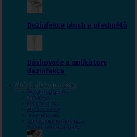
Dezinfekce ploch a předmětů
Dávkovače a aplikátory
dezinfekce
Měřící přístroje a testy
Digitální tlakoměry
Teploměry
Testy na drogy
Alkohol testery
Testy na Covid
Domácí diagnostické testy
Ostatní měřící přístroje