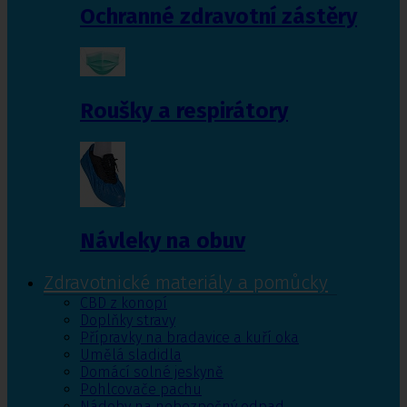
Ochranné zdravotní zástěry
Roušky a respirátory
Návleky na obuv
Zdravotnické materiály a pomůcky
CBD z konopí
Doplňky stravy
Přípravky na bradavice a kuří oka
Umělá sladidla
Domácí solné jeskyně
Pohlcovače pachu
Nádoby na nebezpečný odpad