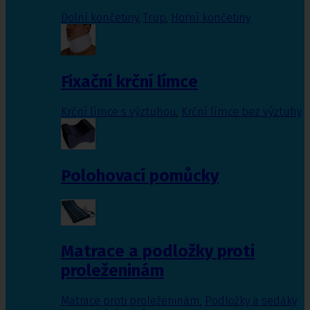
Dolní končetiny
,
Trup
,
Horní končetiny
Fixační krční límce
Krční límce s výztuhou
,
Krční límce bez výztuhy
Polohovací pomůcky
Matrace a podložky proti
proleženinám
Matrace proti proleženinám
,
Podložky a sedáky