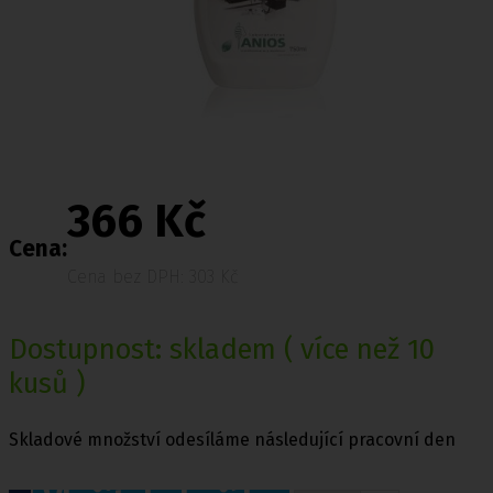
366 Kč
Cena:
Cena bez DPH: 303 Kč
Dostupnost:
skladem
( více než 10
kusů )
Skladové množství odesíláme následující pracovní den