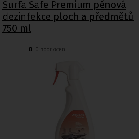
Surfa Safe Premium pěnová
dezinfekce ploch a předmětů
750 ml
0
0 hodnocení