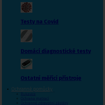
Testy na Covid
Domácí diagnostické testy
Ostatní měřící přístroje
Ochranné pomůcky
Rukavice
Ochrana matrací
Ochranné zdravotní zástěry