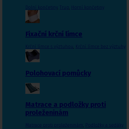
Dolní končetiny
,
Trup
,
Horní končetiny
Fixační krční límce
Krční límce s výztuhou
,
Krční límce bez výztuhy
Polohovací pomůcky
Matrace a podložky proti
proleženinám
Matrace proti proleženinám
,
Podložky a sedáky