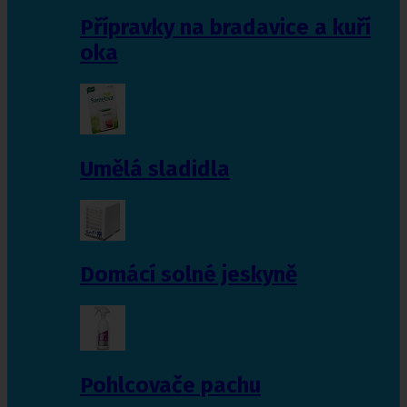
Přípravky na bradavice a kuří
oka
Umělá sladidla
Domácí solné jeskyně
Pohlcovače pachu