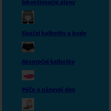
Inkontinenční pleny
Fixační kalhotky a body
Absorpční kalhotky
Péče o pánevní dno