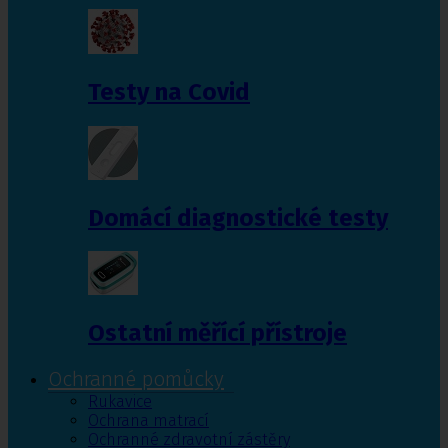
Testy na Covid
Domácí diagnostické testy
Ostatní měřící přístroje
Ochranné pomůcky
Rukavice
Ochrana matrací
Ochranné zdravotní zástěry