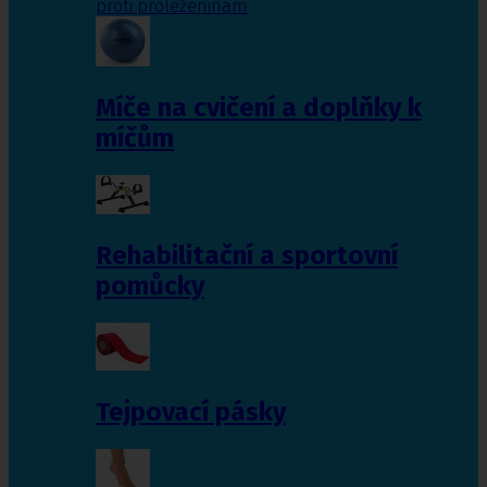
proti proleženinám
Míče na cvičení a doplňky k
míčům
Rehabilitační a sportovní
pomůcky
Tejpovací pásky