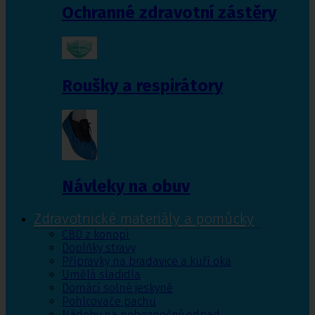
Ochranné zdravotní zástěry
Roušky a respirátory
Návleky na obuv
Zdravotnické materiály a pomůcky
CBD z konopí
Doplňky stravy
Přípravky na bradavice a kuří oka
Umělá sladidla
Domácí solné jeskyně
Pohlcovače pachu
Nádoby na nebezpečný odpad