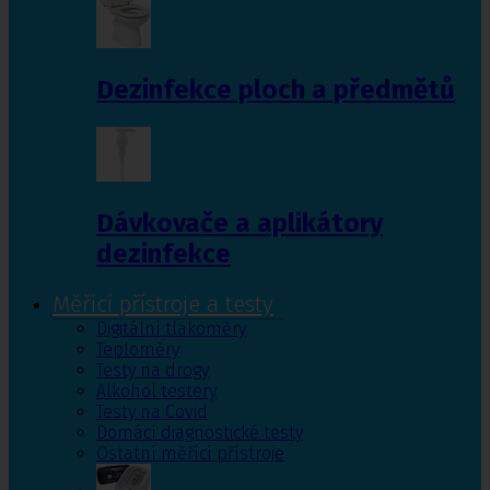
Dezinfekce ploch a předmětů
Dávkovače a aplikátory
dezinfekce
Měřící přístroje a testy
Digitální tlakoměry
Teploměry
Testy na drogy
Alkohol testery
Testy na Covid
Domácí diagnostické testy
Ostatní měřící přístroje